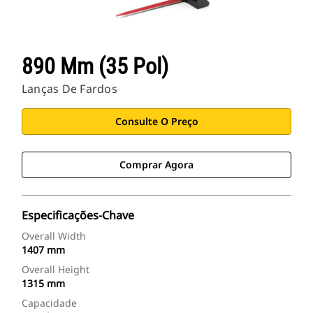
890 Mm (35 Pol)
Lanças De Fardos
Consulte O Preço
Comprar Agora
Especificações-Chave
Overall Width
1407 mm
Overall Height
1315 mm
Capacidade