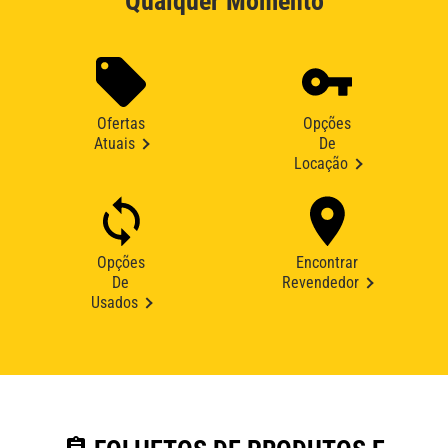
Qualquer Momento
Ofertas
Opções
Atuais
De
Locação
Opções
Encontrar
De
Revendedor
Usados
assignment