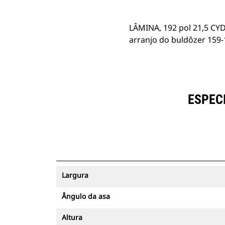
LÂMINA, 192 pol 21,5 CYD
arranjo do buldôzer 159
ESPECI
Largura
Ângulo da asa
Altura