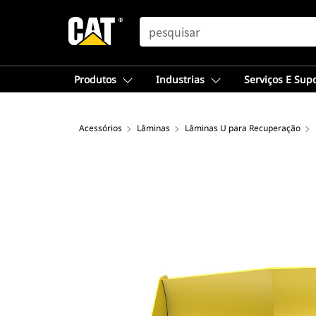
SEARCH
Produtos
Industrias
Serviços E Sup
Acessórios
Lâminas
Lâminas U para Recuperação