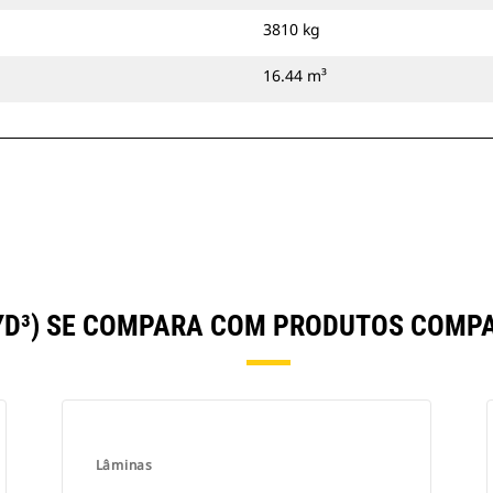
3810 kg
16.44 m³
5 YD³) SE COMPARA COM PRODUTOS COM
Lâminas