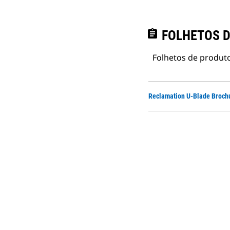
assignment
FOLHETOS D
Folhetos de produto
Reclamation U-Blade Broch