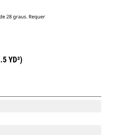
 de 28 graus. Requer
.5 YD³)