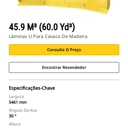
45.9 M³ (60.0 Yd³)
Lâminas U Para Cavaco De Madeira
Consulte O Preço
Encontrar Revendedor
Especificações-Chave
Largura
5461 mm
Ângulo Da Asa
30 °
Altura