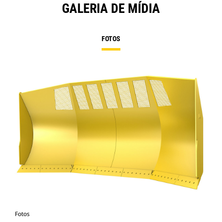
GALERIA DE MÍDIA
FOTOS
Fotos
Fot