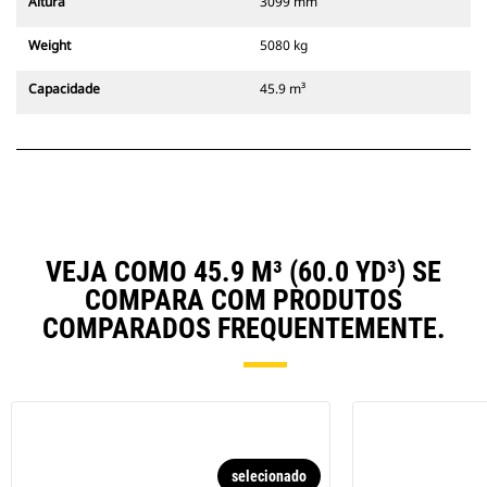
Altura
3099 mm
Weight
5080 kg
Capacidade
45.9 m³
VEJA COMO 45.9 M³ (60.0 YD³) SE
COMPARA COM PRODUTOS
COMPARADOS FREQUENTEMENTE.
selecionado