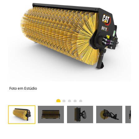
Foto em Estúdio
Vist