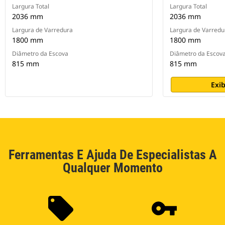
Largura Total
Largura Total
2036 mm
2036 mm
Largura de Varredura
Largura de Varredu
1800 mm
1800 mm
Diâmetro da Escova
Diâmetro da Escov
815 mm
815 mm
Exib
Ferramentas E Ajuda De Especialistas A
Qualquer Momento