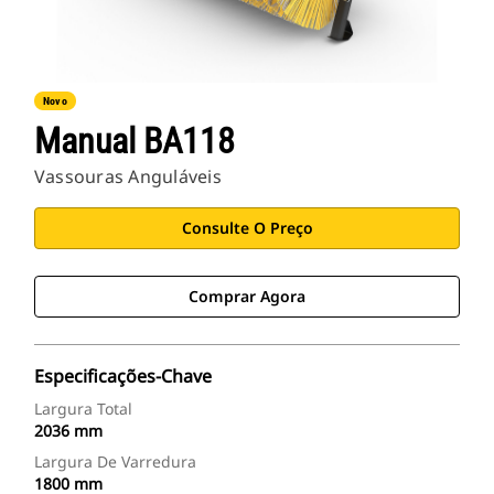
Novo
Manual BA118
Vassouras Anguláveis
Consulte O Preço
Comprar Agora
Especificações-Chave
Largura Total
2036 mm
Largura De Varredura
1800 mm