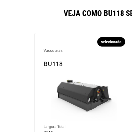
VEJA COMO BU118 
selecionado
Vassouras
BU118
Largura Total