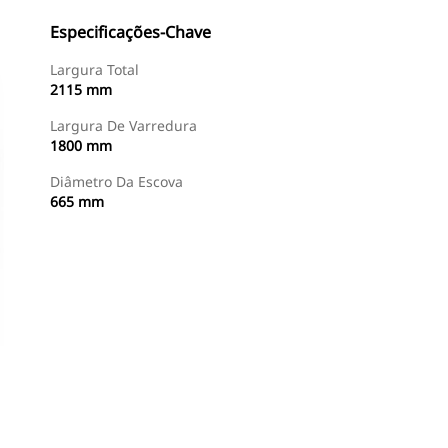
Especificações-Chave
Largura Total
2115 mm
Largura De Varredura
1800 mm
Diâmetro Da Escova
665 mm
Comprar Agora
Consulte O Preço