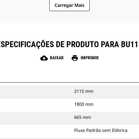
Carregar Mais
ESPECIFICAÇÕES DE PRODUTO PARA BU11
cloud_download
print
BAIXAR
IMPRIMIR
2115 mm
1800 mm
665 mm
Fluxo Padrão sem Elétrica