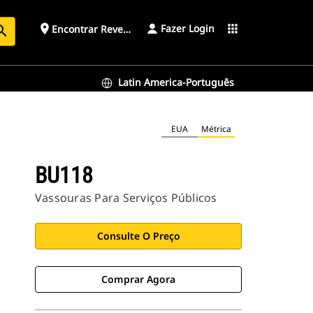
Fazer Login
place
apps
Encontrar Revendedor
arch
Latin America-Português
EUA
Métrica
BU118
Vassouras Para Serviços Públicos
Consulte O Preço
Comprar Agora