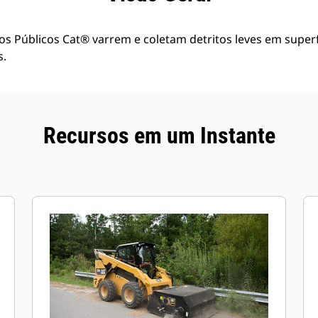
os Públicos Cat® varrem e coletam detritos leves em superf
s.
Recursos em um Instante