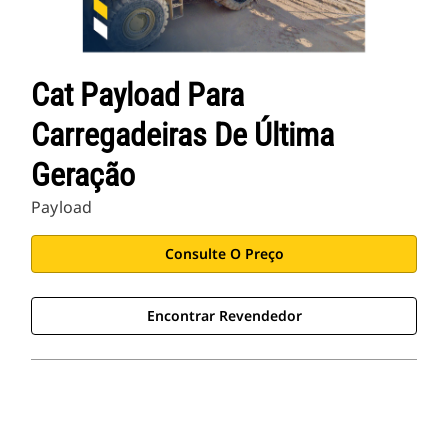
Cat Payload Para
Carregadeiras De Última
Geração
Payload
Consulte O Preço
Encontrar Revendedor