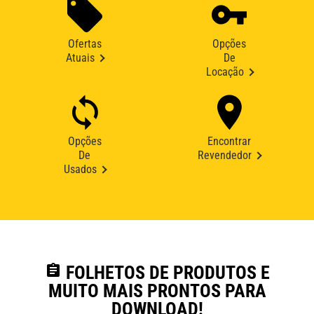
Ofertas
Opções
Atuais
De
Locação
Opções
Encontrar
De
Revendedor
Usados
assignment
FOLHETOS DE PRODUTOS E
MUITO MAIS PRONTOS PARA
DOWNLOAD!