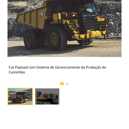
Cat Payload com Sistema de Gerenciamento da Produção do
Luz
Caminhão