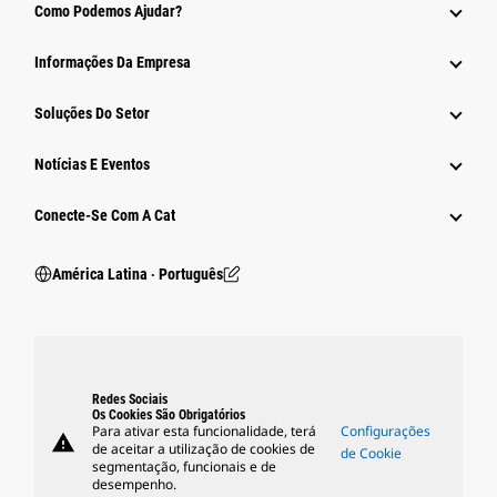
Como Podemos Ajudar?
Informações Da Empresa
Soluções Do Setor
Notícias E Eventos
Conecte-Se Com A Cat
América Latina ‧ Português
Redes Sociais
Os Cookies São Obrigatórios
Para ativar esta funcionalidade, terá
Configurações
warning
de aceitar a utilização de cookies de
de Cookie
segmentação, funcionais e de
desempenho.