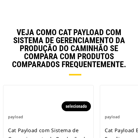
Operadores de vários níveis de
experiência podem usar o Payload
com TPMS para obter o melhor
desempenho no plano do projeto.
VEJA COMO CAT PAYLOAD COM
SISTEMA DE GERENCIAMENTO DA
PRODUÇÃO DO CAMINHÃO SE
COMPARA COM PRODUTOS
COMPARADOS FREQUENTEMENTE.
selecionado
payload
payload
Cat Payload com Sistema de
Cat Payload 