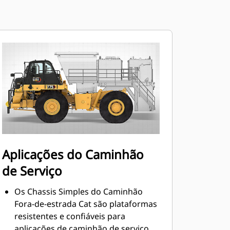
Aplicações do Caminhão
de Serviço
Os Chassis Simples do Caminhão
Fora-de-estrada Cat são plataformas
resistentes e confiáveis para
aplicações de caminhão de serviço