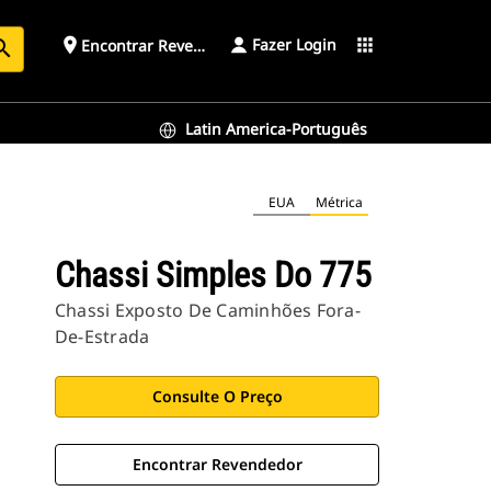
Fazer Login
place
apps
Encontrar Revendedor
arch
Latin America-Português
EUA
Métrica
Chassi Simples Do 775
Chassi Exposto De Caminhões Fora-
De-Estrada
Consulte O Preço
Encontrar Revendedor