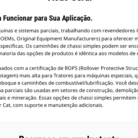
 Funcionar para Sua Aplicação.
quinas e sistemas parciais, trabalhando com revendedores
(OEMs, Original Equipment Manufacturers) para oferecer m
 específicas. Os caminhões de chassi simples podem ser 
 maioria das opções de produtos é idêntica aos modelos de
dos com a certificação de ROPS (Rollover Protective Struc
otagem) mais alta para Tratores para máquinas especiais,
eboque e caminhões de combustível/lubrificação. Você des
 parciais são usadas em setores de construção, demolição
is e mineração. Essas opções de chassi simples permitem
 Cat, com suporte e manutenção adicionais.