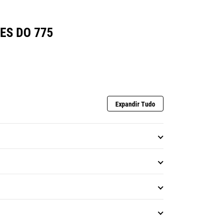
ES DO 775
Expandir Tudo