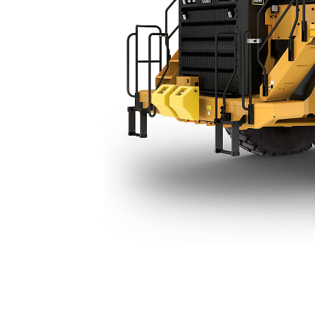
Chassi Simples Do 775
Ben
Alterar Modelo