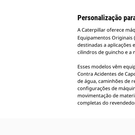
Personalização para
A Caterpillar oferece má
Equipamentos Originais 
destinadas a aplicações
cilindros de guincho e a
Esses modelos vêm equipa
Contra Acidentes de Cap
de água, caminhões de r
configurações de máquina
movimentação de materia
completas do revendedor