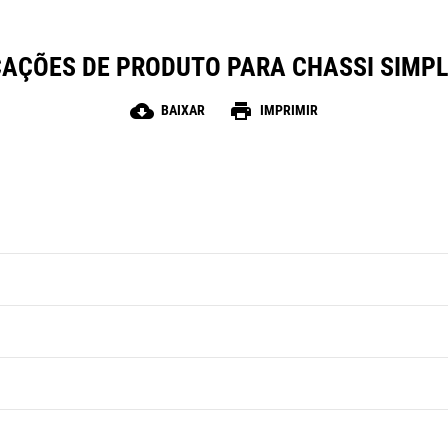
CAÇÕES DE PRODUTO PARA CHASSI SIMPL
cloud_download
print
BAIXAR
IMPRIMIR