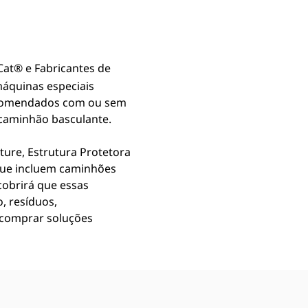
 Cat®
e Fabricantes de
áquinas especiais
encomendados com ou sem
 caminhão basculante.
ture, Estrutura Protetora
 que incluem caminhões
cobrirá que essas
, resíduos,
 comprar soluções