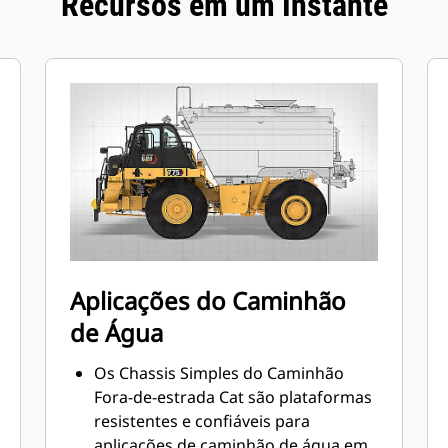
Recursos em um Instante
Aplicações do Caminhão
de Água
Os Chassis Simples do Caminhão
Fora-de-estrada Cat são plataformas
resistentes e confiáveis para
aplicações de caminhão de água em