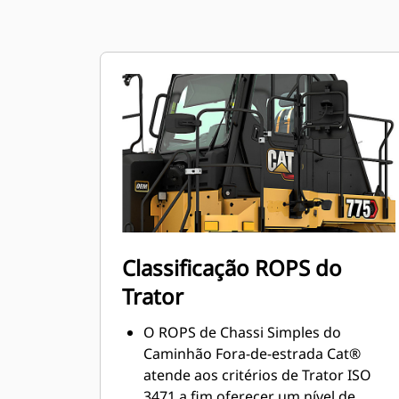
Classificação ROPS do
Trator
O ROPS de Chassi Simples do
Caminhão Fora-de-estrada Cat®
atende aos critérios de Trator ISO
3471 a fim oferecer um nível de