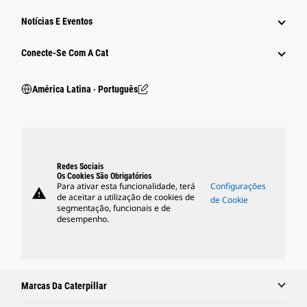
Notícias E Eventos
Conecte-Se Com A Cat
América Latina ‧ Português
Redes Sociais
Os Cookies São Obrigatórios
Para ativar esta funcionalidade, terá
Configurações
warning
de aceitar a utilização de cookies de
de Cookie
segmentação, funcionais e de
desempenho.
Marcas Da Caterpillar