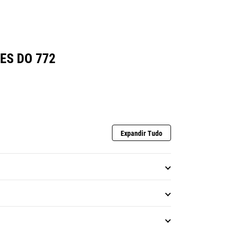
ES DO 772
Expandir Tudo