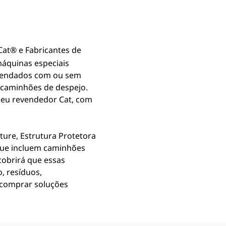
 Cat®
e Fabricantes de
áquinas especiais
omendados com ou sem
e caminhões de despejo.
seu revendedor Cat, com
ture, Estrutura Protetora
 que incluem caminhões
cobrirá que essas
, resíduos,
 comprar soluções