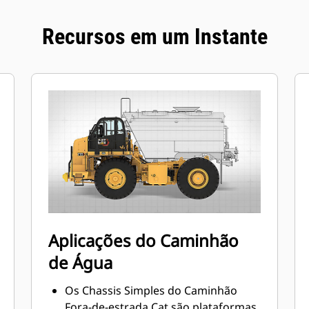
Recursos em um Instante
Aplicações do Caminhão
de Água
Os Chassis Simples do Caminhão
Fora-de-estrada Cat são plataformas