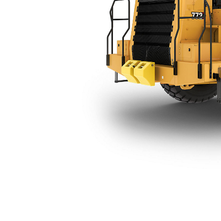
Chassi Simples Do 772
Ben
Alterar Modelo