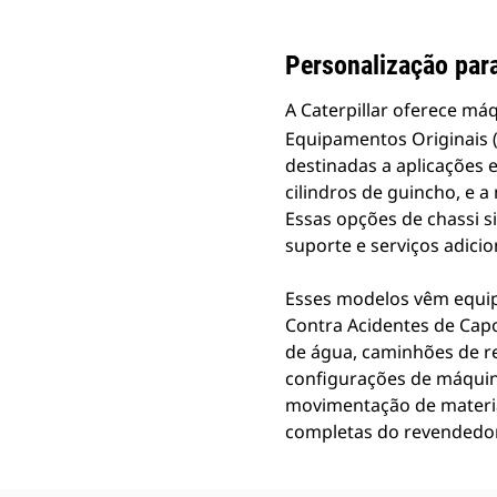
Personalização para
A Caterpillar oferece má
Equipamentos Originais 
destinadas a aplicações
cilindros de guincho, e 
Essas opções de chassi 
suporte e serviços adicio
Esses modelos vêm equipa
Contra Acidentes de Cap
de água, caminhões de r
configurações de máquina
movimentação de materia
completas do revendedor