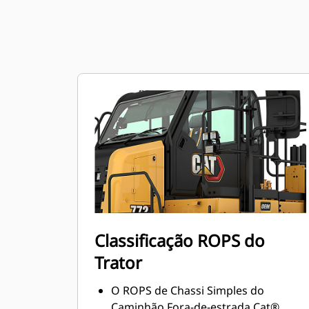
Classificação ROPS do
Trator
O ROPS de Chassi Simples do
Caminhão Fora-de-estrada Cat®