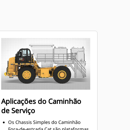
Aplicações do Caminhão
de Serviço
Os Chassis Simples do Caminhão
Fora-de-estrada Cat são plataformas