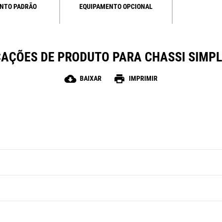
NTO PADRÃO
EQUIPAMENTO OPCIONAL
CAÇÕES DE PRODUTO PARA CHASSI SIMPL
cloud_download
print
BAIXAR
IMPRIMIR