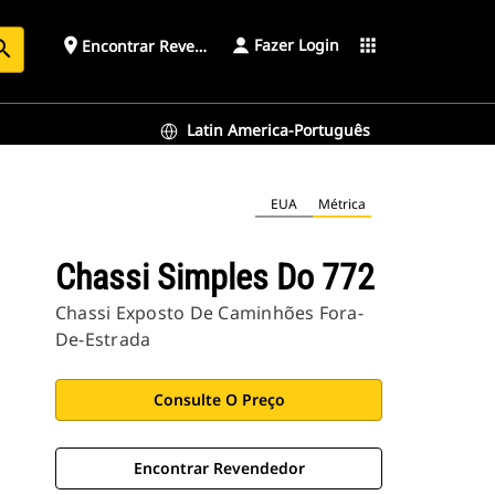
Fazer Login
place
apps
Encontrar Revendedor
arch
Latin America-Português
EUA
Métrica
Chassi Simples Do 772
Chassi Exposto De Caminhões Fora-
De-Estrada
Consulte O Preço
Encontrar Revendedor