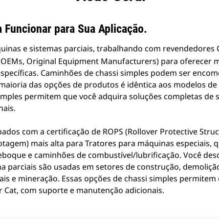
 Funcionar para Sua Aplicação.
quinas e sistemas parciais, trabalhando com revendedores
(OEMs, Original Equipment Manufacturers) para oferecer m
 específicas. Caminhões de chassi simples podem ser enc
a maioria das opções de produtos é idêntica aos modelos d
simples permitem que você adquira soluções completas de 
nais.
dos com a certificação de ROPS (Rollover Protective Struc
otagem) mais alta para Tratores para máquinas especiais,
eboque e caminhões de combustível/lubrificação. Você des
 parciais são usadas em setores de construção, demolição
is e mineração. Essas opções de chassi simples permitem
 Cat, com suporte e manutenção adicionais.