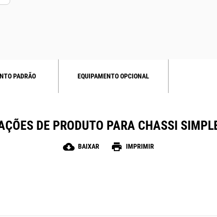
NTO PADRÃO
EQUIPAMENTO OPCIONAL
AÇÕES DE PRODUTO PARA CHASSI SIMPL
cloud_download
print
BAIXAR
IMPRIMIR