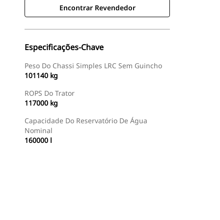
Encontrar Revendedor
Especificações-Chave
Peso Do Chassi Simples LRC Sem Guincho
101140 kg
ROPS Do Trator
117000 kg
Capacidade Do Reservatório De Água
Nominal
160000 l
Encontrar Revendedor
Consulte O Preço