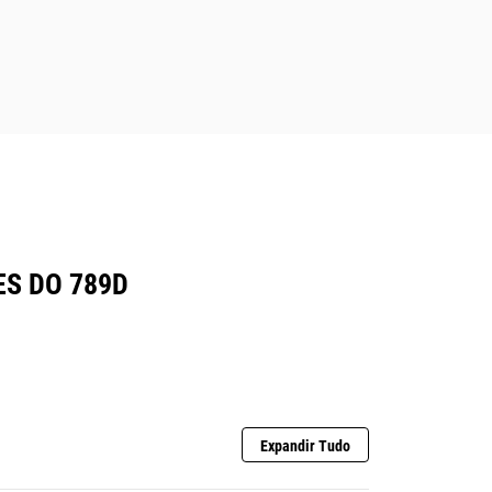
ES DO 789D
Expandir Tudo