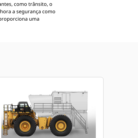
ntes, como trânsito, o
lhora a segurança como
 proporciona uma