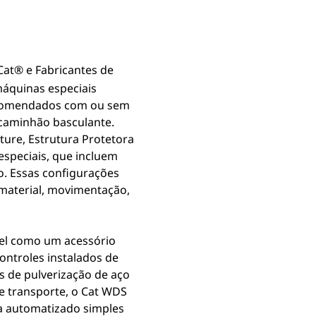
 Cat®
e Fabricantes de
áquinas especiais
encomendados com ou sem
 caminhão basculante.
ture, Estrutura Protetora
especiais, que incluem
. Essas configurações
 material, movimentação,
vel como um acessório
ontroles instalados de
 de pulverização de aço
e transporte, o Cat WDS
ma automatizado simples