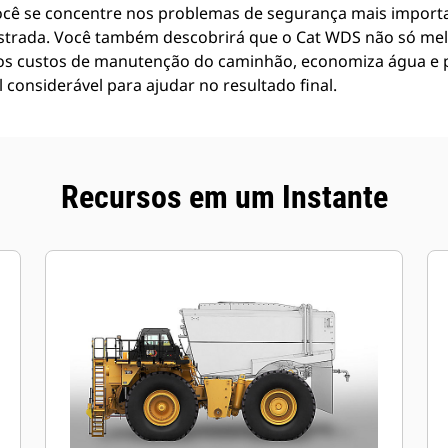
ocê se concentre nos problemas de segurança mais importa
estrada. Você também descobrirá que o Cat WDS não só me
 os custos de manutenção do caminhão, economiza água e
considerável para ajudar no resultado final.
Recursos em um Instante