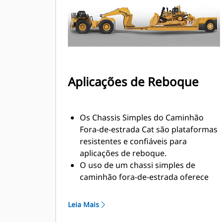
Aplicações de Reboque
Os Chassis Simples do Caminhão
Fora-de-estrada Cat são plataformas
resistentes e confiáveis para
aplicações de reboque.
O uso de um chassi simples de
caminhão fora-de-estrada oferece
uma solução ideal para reboques de
equipamento e de basculamento
Leia Mais
traseiro.