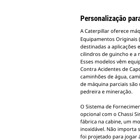
Personalização para
A Caterpillar oferece má
Equipamentos Originais 
destinadas a aplicações
cilindros de guincho e a
Esses modelos vêm equipa
Contra Acidentes de Capo
caminhões de água, cami
de máquina parciais são 
pedreira e mineração.
O Sistema de Fornecimen
opcional com o Chassi Si
fábrica na cabine, um m
inoxidável. Não importa 
foi projetado para jogar