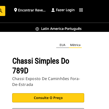
Fazer Login
place
apps
Encontrar Revendedor
arch
Latin America-Português
EUA
Métrica
Chassi Simples Do
789D
Chassi Exposto De Caminhões Fora-
De-Estrada
Consulte O Preço