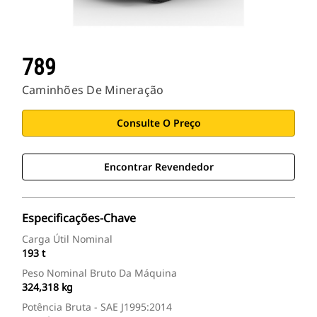
789
Caminhões De Mineração
Consulte O Preço
Encontrar Revendedor
Especificações-Chave
Carga Útil Nominal
193 t
Peso Nominal Bruto Da Máquina
324,318 kg
Potência Bruta - SAE J1995:2014