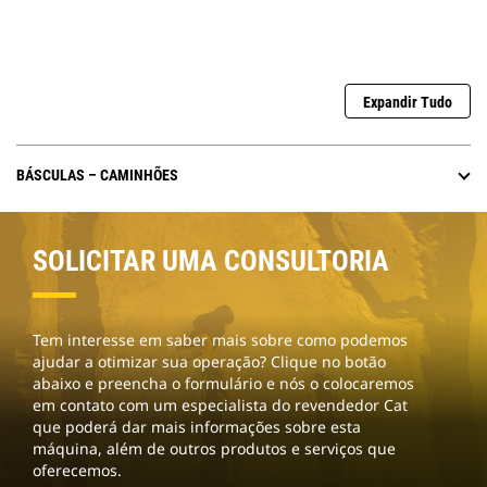
Expandir Tudo
BÁSCULAS – CAMINHÕES
SOLICITAR UMA CONSULTORIA
Tem interesse em saber mais sobre como podemos
ajudar a otimizar sua operação? Clique no botão
abaixo e preencha o formulário e nós o colocaremos
em contato com um especialista do revendedor Cat
que poderá dar mais informações sobre esta
máquina, além de outros produtos e serviços que
oferecemos.