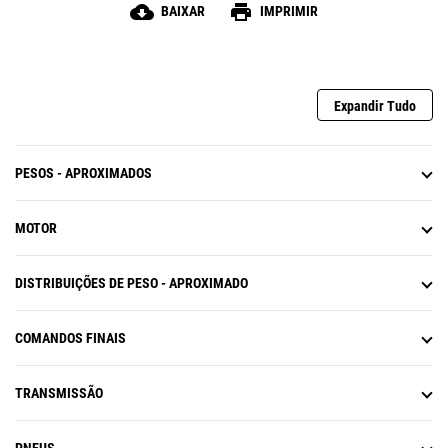
cloud_download
print
BAIXAR
IMPRIMIR
Expandir Tudo
PESOS - APROXIMADOS
MOTOR
DISTRIBUIÇÕES DE PESO - APROXIMADO
COMANDOS FINAIS
TRANSMISSÃO