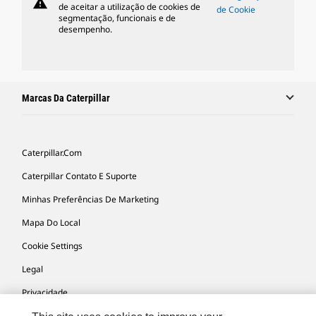
warning
de aceitar a utilização de cookies de
de Cookie
segmentação, funcionais e de
desempenho.
Marcas Da Caterpillar
Caterpillar.com
Caterpillar Contato E Suporte
Minhas Preferências De Marketing
Mapa Do Local
Cookie Settings
Legal
Privacidade