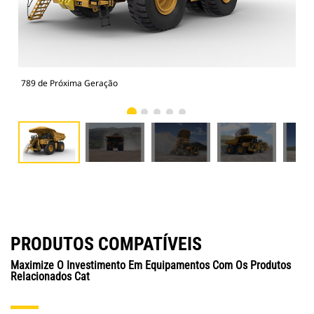
789 de Próxima Geração
789
PRODUTOS COMPATÍVEIS
Maximize O Investimento Em Equipamentos Com Os Produtos
Relacionados Cat