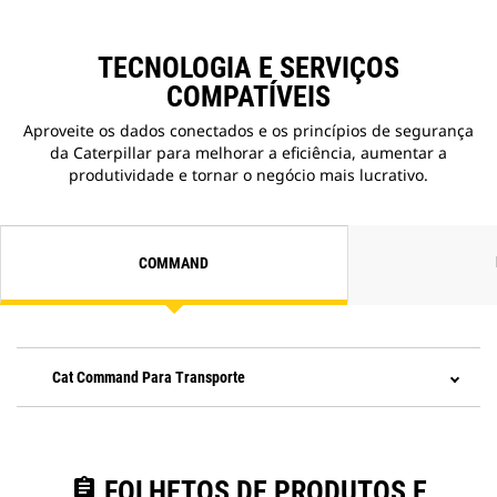
TECNOLOGIA E SERVIÇOS
COMPATÍVEIS
Aproveite os dados conectados e os princípios de segurança
da Caterpillar para melhorar a eficiência, aumentar a
produtividade e tornar o negócio mais lucrativo.
COMMAND
Cat Command Para Transporte
assignment
FOLHETOS DE PRODUTOS E