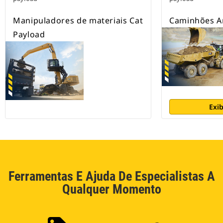
Manipuladores de materiais Cat
Caminhões Ar
Payload
Exib
Ferramentas E Ajuda De Especialistas A
Qualquer Momento