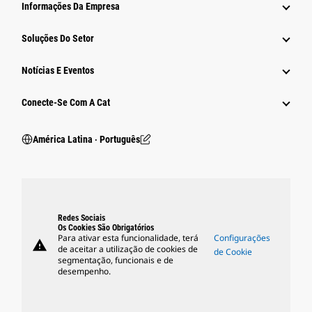
Informações Da Empresa
Soluções Do Setor
Notícias E Eventos
Conecte-Se Com A Cat
América Latina ‧ Português
Redes Sociais
Os Cookies São Obrigatórios
Para ativar esta funcionalidade, terá
Configurações
warning
de aceitar a utilização de cookies de
de Cookie
segmentação, funcionais e de
desempenho.