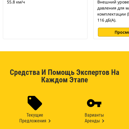
55.8 км/ч
Внешний урове
давления для 
комплектации (
116 дБ(A).
Просм
Средства И Помощь Экспертов На
Каждом Этапе
Текущие
Варианты
Предложения
Аренды