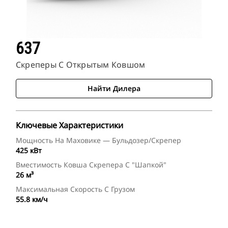
637
Скреперы С Открытым Ковшом
Найти Дилера
Ключевые Характеристики
Мощность На Маховике — Бульдозер/скрепер
425 кВт
Вместимость Ковша Скрепера С "шапкой"
26 м³
Максимальная Скорость С Грузом
55.8 км/ч