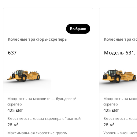
Выбрано
Колесные тракторы-скреперы
Колесные тракт
637
Модель 631, 
Мощность на маховике — бульдозер/
Мощность на махо
скрепер
скрепер
425 кВт
425 кВт
Вместимость ковша скрепера с "шапкой"
Вместимость ковш
26 м³
26 м³
Максимальная скорость с грузом
Уровень внешнег