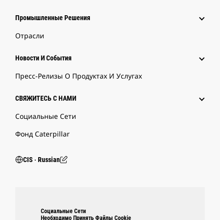
Промышленные Решения
Отрасли
Новости И События
Пресс-Релизы О Продуктах И Услугах
СВЯЖИТЕСЬ С НАМИ
Социальные Сети
Фонд Caterpillar
CIS ‧ Russian
Социальные Сети
Необходимо Принять Файлы Cookie