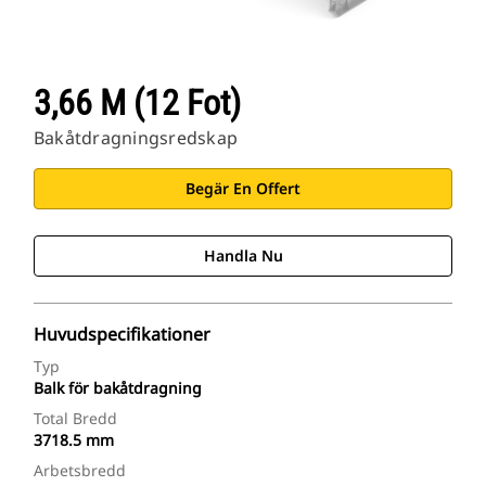
3,66 M (12 Fot)
Bakåtdragningsredskap
Begär En Offert
Handla Nu
Huvudspecifikationer
Typ
Balk för bakåtdragning
Total Bredd
3718.5 mm
Arbetsbredd