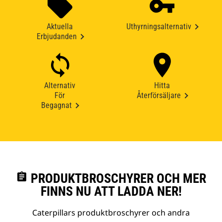
Aktuella
Uthyrningsalternativ
Erbjudanden
Alternativ
Hitta
För
Återförsäljare
Begagnat
assignment
PRODUKTBROSCHYRER OCH MER
FINNS NU ATT LADDA NER!
Caterpillars produktbroschyrer och andra