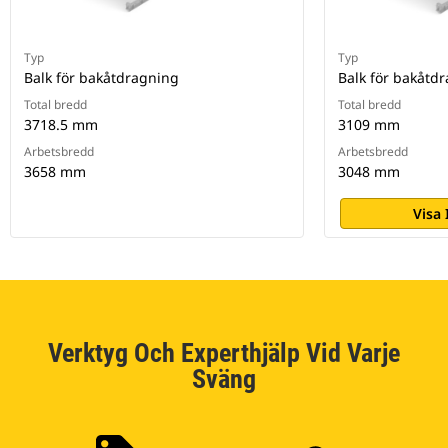
Typ
Typ
Balk för bakåtdragning
Balk för bakåtd
Total bredd
Total bredd
3718.5 mm
3109 mm
Arbetsbredd
Arbetsbredd
3658 mm
3048 mm
Visa
Verktyg Och Experthjälp Vid Varje
Sväng