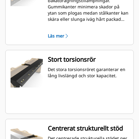
bakåtdragningstillämpningar.
Gummikanter minimera skador på
ytan som plogas medan stålkanter kan
skära eller slunga iväg hårt packad
snö eller is.
Läs mer
Stort torsionsrör
Det stora torsionsröret garanterar en
lång livslängd och stor kapacitet.
Centrerat strukturellt stöd
Det centrerade strukturella stödet ger