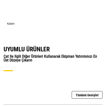
Kabin
UYUMLU ÜRÜNLER
Cat Ile Ilgili Diğer Ürünleri Kullanarak Ekipman Yatırımınızı En
Üst Düzeye Çıkarın
Tümünü Genişlet