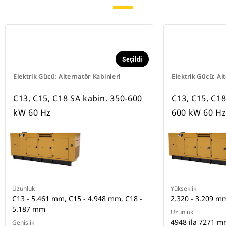
Seçildi
Elektrik Gücü: Alternatör Kabinleri
Elektrik Gücü: Al
C13, C15, C18 SA kabin. 350-600
C13, C15, C1
kW 60 Hz
600 kW 60 H
Uzunluk
Yükseklik
C13 - 5.461 mm, C15 - 4.948 mm, C18 -
2.320 - 3.209 m
5.187 mm
Uzunluk
4948 ila 7271 
Genişlik