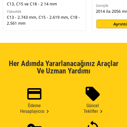
C13, C15 ve C18 - 2 14 mm
Genişlik
2014 ila 2056 
Yükseklik
C13 - 2.743 mm, C15 - 2.619 mm, C18 -
2.561 mm
Ayrıntı
Her Adımda Yararlanacağınız Araçlar
Ve Uzman Yardımı
Ödeme
Güncel
Hesaplayıcısı
Teklifler