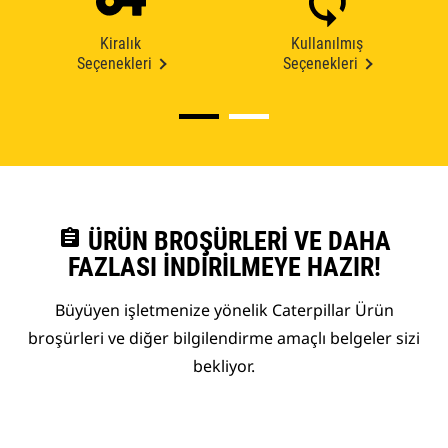
Kiralık
Kullanılmış
Seçenekleri
Seçenekleri
assignment
ÜRÜN BROŞÜRLERI VE DAHA
FAZLASI İNDIRILMEYE HAZIR!
Büyüyen işletmenize yönelik Caterpillar Ürün
broşürleri ve diğer bilgilendirme amaçlı belgeler sizi
bekliyor.