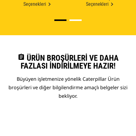
Seçenekleri
Seçenekleri
assignment
ÜRÜN BROŞÜRLERI VE DAHA
FAZLASI İNDIRILMEYE HAZIR!
Büyüyen işletmenize yönelik Caterpillar Ürün
broşürleri ve diğer bilgilendirme amaçlı belgeler sizi
bekliyor.