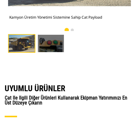
Kamyon Üretim Yönetimi Sistemine Sahip Cat Payload
Dış
UYUMLU ÜRÜNLER
Cat Ile Ilgili Diğer Ürünleri Kullanarak Ekipman Yatırımınızı En
Üst Düzeye Çıkarın