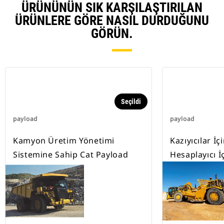
ÜRÜNÜNÜN SIK KARŞILAŞTIRILAN
ÜRÜNLERE GÖRE NASIL DURDUĞUNU
GÖRÜN.
Seçildi
payload
payload
Kamyon Üretim Yönetimi
Kazıyıcılar İ
Sistemine Sahip Cat Payload
Hesaplayıcı İ