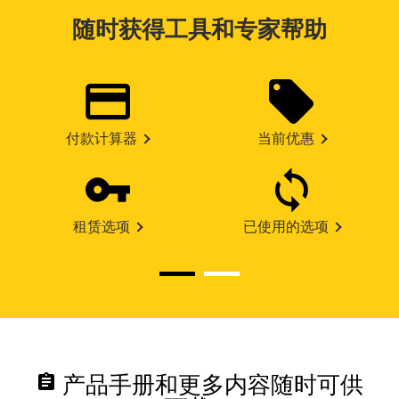
随时获得工具和专家帮助
付款计算器
当前优惠
租赁选项
已使用的选项
assignment
产品手册和更多内容随时可供