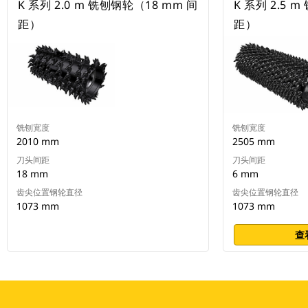
K 系列 2.0 m 铣刨钢轮（18 mm 间
K 系列 2.5 
距）
距）
铣刨宽度
铣刨宽度
2010 mm
2505 mm
刀头间距
刀头间距
18 mm
6 mm
齿尖位置钢轮直径
齿尖位置钢轮直径
1073 mm
1073 mm
查