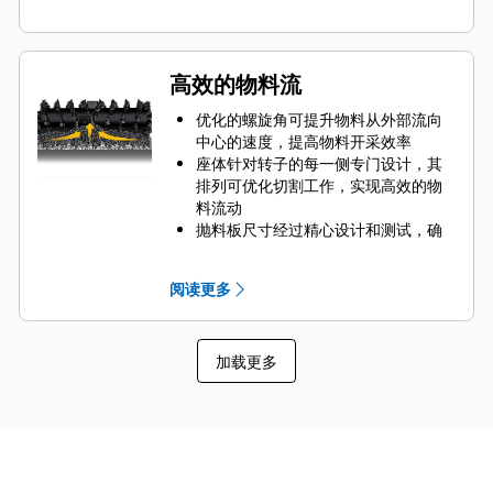
高效的物料流
优化的螺旋角可提升物料从外部流向
中心的速度，提高物料开采效率
座体针对转子的每一侧专门设计，其
排列可优化切割工作，实现高效的物
料流动
抛料板尺寸经过精心设计和测试，确
保将物料从切削室的中心最大限度排
出到传送带
阅读更多
转子设计可快速清除切削室中的物
料，减少拖动，提高机器的整体效率
和降低燃油消耗，从而减少部件磨损
加载更多