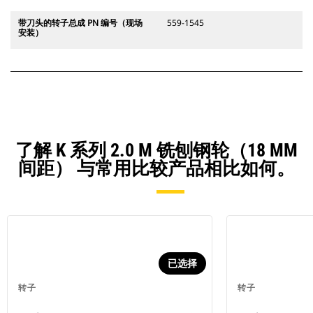
带刀头的转子总成 PN 编号（现场
559-1545
安装）
了解 K 系列 2.0 M 铣刨钢轮（18 MM
间距） 与常用比较产品相比如何。
已选择
转子
转子