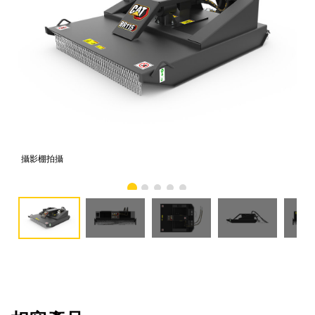
攝影棚拍攝
正