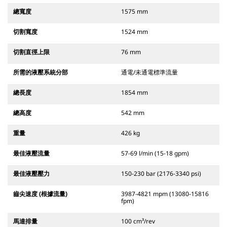
總寬度
1575 mm
切割寬度
1524 mm
切割直徑上限
76 mm
所需的液壓系統分部
通電/未通電標準流量
總長度
1854 mm
總高度
542 mm
重量
426 kg
最佳液壓流量
57-69 l/min (15-18 gpm)
最佳液壓壓力
150-230 bar (2176-3340 psi)
齒尖速度 (根據流量)
3987-4821 mpm (13080-15816
fpm)
馬達排量
100 cm³/rev