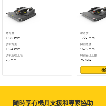
總寬度
總寬度
1575 mm
1727 mm
切割寬度
切割寬度
1524 mm
1676 mm
切割直徑上限
切割直徑上限
76 mm
76 mm
檢
隨時享有機具支援和專家協助