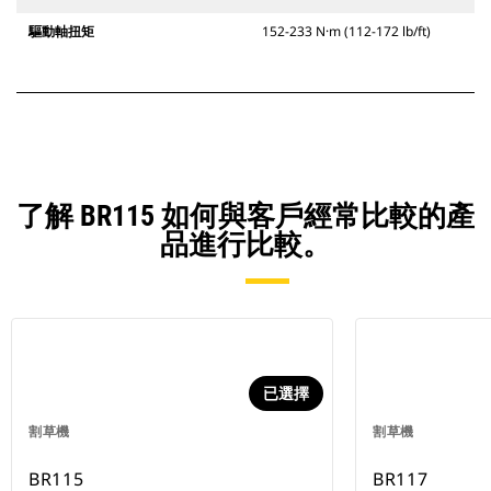
驅動軸扭矩
152-233 N·m (112-172 lb/ft)
了解 BR115 如何與客戶經常比較的產
品進行比較。
已選擇
割草機
割草機
BR115
BR117