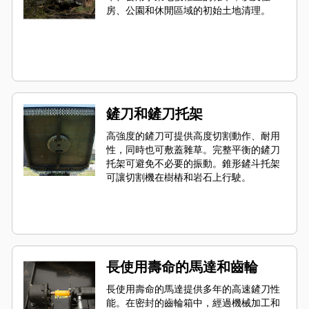
房、公園和休閒區域的初始土地清理。
鏟刀和鏟刀托架
高強度的鏟刀可提供高度切割動作、耐用
性，同時也可敷蓋雜草。完整平衡的鏟刀
托架可避免不必要的振動。錐形鏟斗托架
可讓切割機在樹樁和岩石上行駛。
長使用壽命的馬達和齒輪
長使用壽命的馬達提供多年的高速鏟刀性
能。在密封的齒輪箱中，經過機械加工和