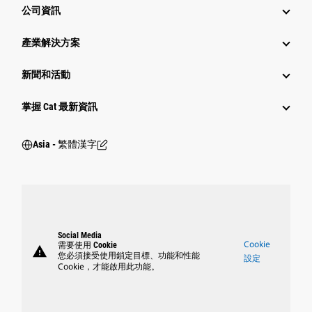
公司資訊
產業解決方案
新聞和活動
掌握 Cat 最新資訊
Asia - 繁體漢字
Social Media
Cookie
需要使用 Cookie
warning
您必須接受使用鎖定目標、功能和性能
設定
Cookie，才能啟用此功能。