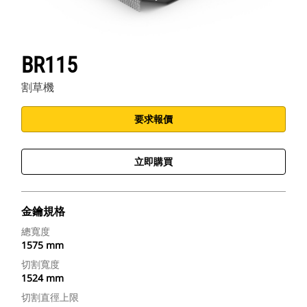
BR115
割草機
要求報價
立即購買
金鑰規格
總寬度
1575 mm
切割寬度
1524 mm
切割直徑上限