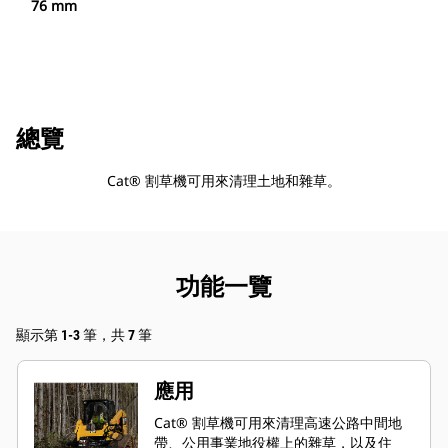
76 mm
總覽
Cat® 割草機可用來清理土地和雜草。
功能一覽
顯示第 1-3 筆，共 7 筆
應用
Cat® 割草機可用來清理高速公路中間地
帶、公用事業地役權上的雜草，以及住