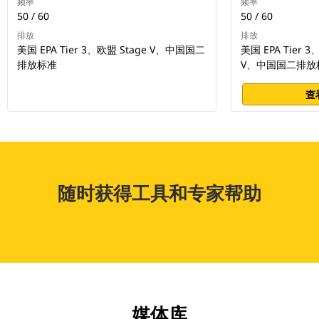
频率
频率
50 / 60
50 / 60
排放
排放
美国 EPA Tier 3、欧盟 Stage V、中国国二
美国 EPA Tier 3
排放标准
V、中国国二排放
查
随时获得工具和专家帮助
媒体库