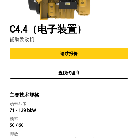
C4.4（电子装置）
辅助发动机
请求报价
查找代理商
主要技术规格
功率范围
71 - 129 bkW
频率
50 / 60
排放