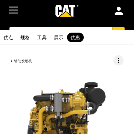
person
SEARCH
search
优点
规格
工具
展示
优惠
more_vert
辅助发动机