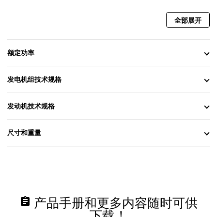
全部展开
额定功率
发电机组技术规格
发动机技术规格
尺寸和重量
assignment
产品手册和更多内容随时可供
下载！