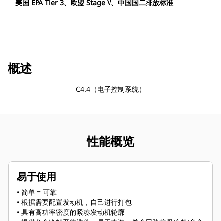
美国 EPA Tier 3、欧盟 Stage V、中国国二排放标准
概述
C4.4（电子控制系统）
性能概览
易于使用
• 简单 = 可靠
• 根据需要配置发动机，自己进行打包
• 具有高功率密度的紧凑发动机轮廓