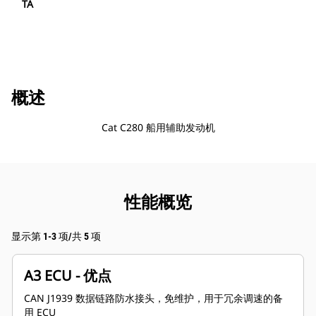
TA
概述
Cat C280 船用辅助发动机
性能概览
显示第 1-3 项/共 5 项
A3 ECU - 优点
CAN J1939 数据链路防水接头，免维护，用于冗余调速的备
用 ECU