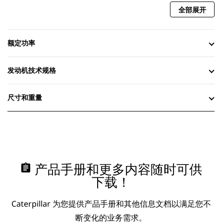
全部展开
额定功率
发动机技术规格
尺寸和重量
assignment
产品手册和更多内容随时可供
下载！
Caterpillar 为您提供产品手册和其他信息文档以满足您不
断变化的业务需求。