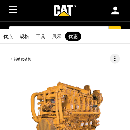
person
SEARCH
search
优点
规格
工具
展示
优惠
more_vert
辅助发动机