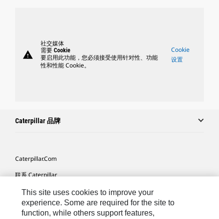
社交媒体
Cookie
需要 Cookie
warning
要启用此功能，您必须接受使用针对性、功能
设置
性和性能 Cookie。
Caterpillar 品牌
Caterpillar.com
联系 Caterpillar
我的营销首选项
This site uses cookies to improve your
experience. Some are required for the site to
站点地图
function, while others support features,