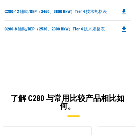
file_download
Do
C280-12 辅助/DEP（3460、3800 BkW）Tier 4 技术规格表
P
O
file_download
Do
C280-8 辅助/DEP（2530、2300 BkW）Tier 4 技术规格表
in
P
a
O
N
in
Ta
a
N
Ta
了解 C280 与常用比较产品相比如
何。