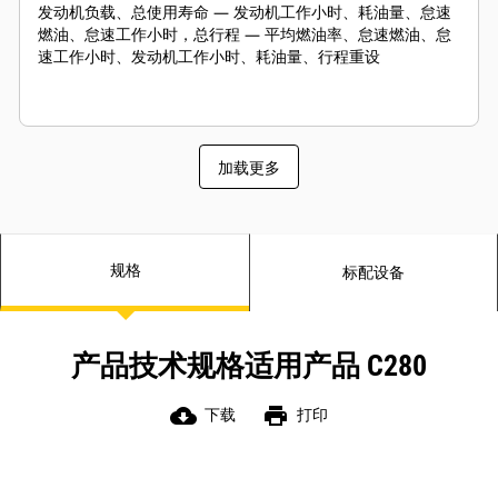
发动机负载、总使用寿命 — 发动机工作小时、耗油量、怠速
燃油、怠速工作小时，总行程 — 平均燃油率、怠速燃油、怠
速工作小时、发动机工作小时、耗油量、行程重设
加载更多
规格
标配设备
产品技术规格适用产品 C280
cloud_download
print
下载
打印