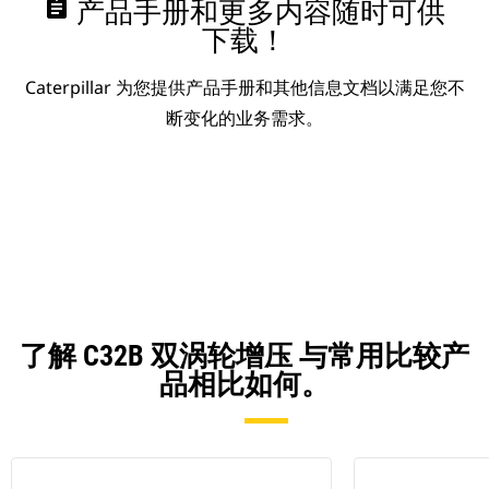
assignment
产品手册和更多内容随时可供
下载！
Caterpillar 为您提供产品手册和其他信息文档以满足您不
断变化的业务需求。
了解 C32B 双涡轮增压 与常用比较产
品相比如何。