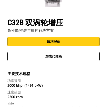
C32B 双涡轮增压
高性能推进与操控解决方案
请求报价
查找代理商
主要技术规格
功率范围
2000 bhp（1491 bkW）
速度范围
2300 rpm
排放