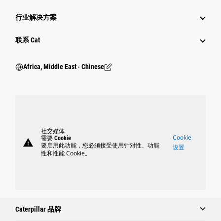
行业解决方案
行业
联系 Cat
Africa, Middle East ‧ Chinese
社交媒体
Cookie
需要 Cookie
warning
要启用此功能，您必须接受使用针对性、功能
设置
性和性能 Cookie。
Caterpillar 品牌