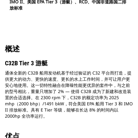
IMO II、美国 EPA Tier 3（游艇）、RCD、中国非道路国二排
放标准
概述
C32B Tier 3 游艇
通体全新的 C32B 船用发动机基于经过验证的 C32 平台而打造，提
供更大的动力、更快的速度、更长的水上工作时间，并可让用户更
安心地使用。这一切特性融合在降噪性能更优异的套件中，与之前
的型号相比，重量只增加了 2% — 使得 C32B 成为了新建和改造装
置的合适选择。在 2300 rpm 下，C32B 的额定功率为 2025
mhp（2000 bhp）/1491 bkW，符合美国 EPA 船用 Tier 3 和 IMO
II 排放标准。具有 E Tier 等级，能够在长达 8% 的时间内以
2000hp 全功率运行。
优点