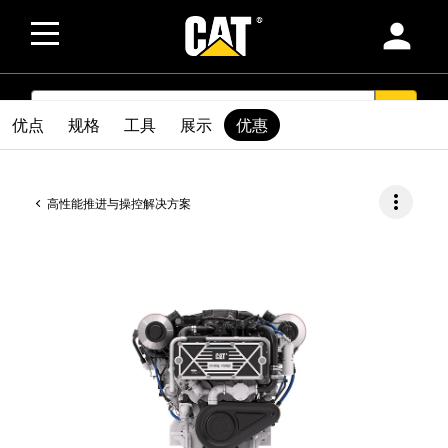
person
SEARCH
search
优点
规格
工具
展示
优惠
more_vert
高性能推进与操控解决方案