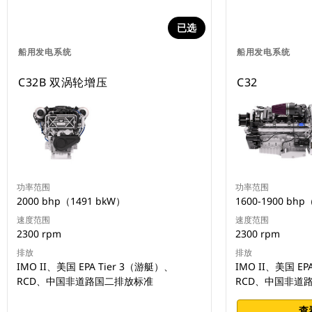
已选
船用发电系统
船用发电系统
C32B 双涡轮增压
C32
功率范围
功率范围
2000 bhp（1491 bkW）
1600-1900 bhp
速度范围
速度范围
2300 rpm
2300 rpm
排放
排放
IMO II、美国 EPA Tier 3（游艇）、
IMO II、美国 EP
RCD、中国非道路国二排放标准
RCD、中国非道
查