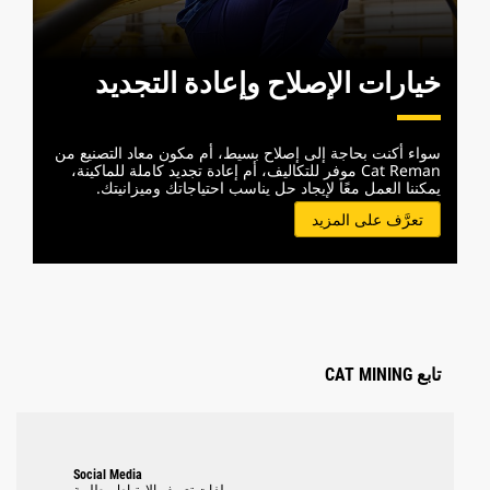
خيارات الإصلاح وإعادة التجديد
سواء أكنت بحاجة إلى إصلاح بسيط، أم مكون معاد التصنيع من
Cat Reman موفر للتكاليف، أم إعادة تجديد كاملة للماكينة،
يمكننا العمل معًا لإيجاد حل يناسب احتياجاتك وميزانيتك.
تعرَّف على المزيد
تابع CAT MINING
Social Media