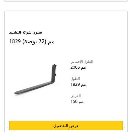
سنون شوكة التشييد
1829 مم (72 بوصة)
الطول الإجمالي
2005 مم
الطول
1829 مم
العرض
150 مم
عرض التفاصيل