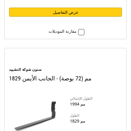
عرض التفاصيل
مقارنة الموديلات
سنون شوكة التشييد
1829 مم (72 بوصة) - الجانب الأيمن
الطول الإجمالي
1994 مم
الطول
1829 مم