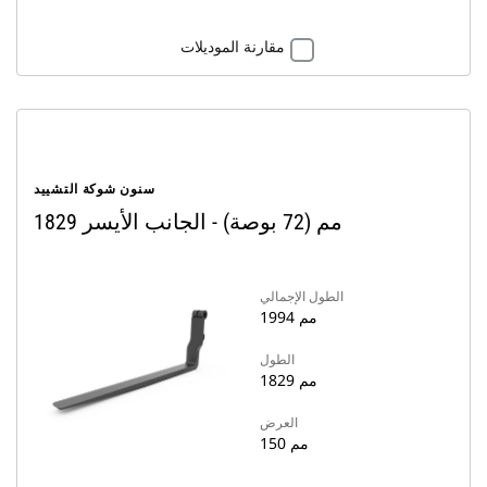
مقارنة الموديلات
سنون شوكة التشييد
1829 مم (72 بوصة) - الجانب الأيسر
الطول الإجمالي
1994 مم
الطول
1829 مم
العرض
150 مم