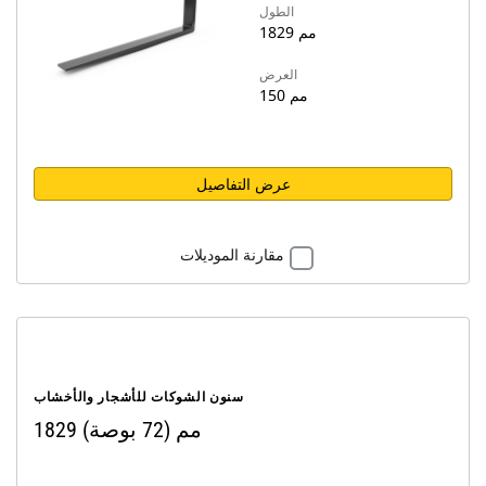
الطول
1829 مم
العرض
150 مم
عرض التفاصيل
مقارنة الموديلات
سنون الشوكات للأشجار والأخشاب
1829 مم (72 بوصة)