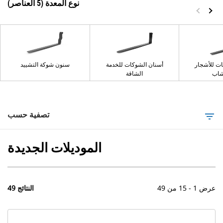
نوع المعدة (5 العناصر)
ت للأشجار
أسنان الشوكات للخدمة
سنون شوكة التشييد
شاب
الشاقة
تصفية حسب
filter_list
الموديلات الجديدة
عرض 1 - 15 من 49
49 النتائج