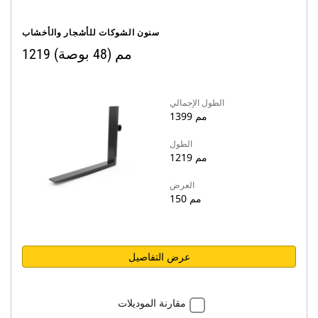
سنون الشوكات للأشجار والأخشاب
1219 مم (48 بوصة)
الطول الإجمالي
1399 مم
الطول
1219 مم
العرض
150 مم
عرض التفاصيل
مقارنة الموديلات