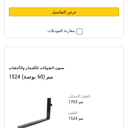
عرض التفاصيل
مقارنة الموديلات
سنون الشوكات للأشجار والأخشاب
1524 مم (60 بوصة)
الطول الإجمالي
1703 مم
الطول
1524 مم