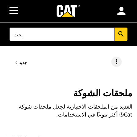
person
SEARCH
search
more_vert
جديد
ملحقات الشوكة
العديد من الملحقات الاختيارية لجعل ملحقات شوكة
Cat® أكثر تنوعًا في الاستخدامات.