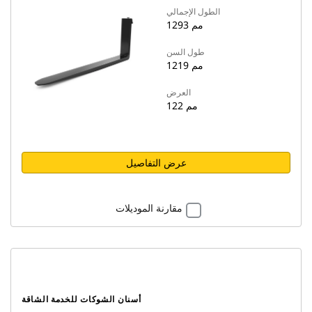
الطول الإجمالي
1293 مم
طول السن
1219 مم
العرض
122 مم
عرض التفاصيل
مقارنة الموديلات
أسنان الشوكات للخدمة الشاقة