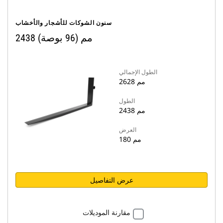
سنون الشوكات للأشجار والأخشاب
2438 مم (96 بوصة)
الطول الإجمالي
2628 مم
الطول
2438 مم
العرض
180 مم
عرض التفاصيل
مقارنة الموديلات