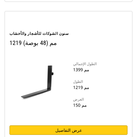
سنون الشوكات للأشجار والأخشاب
1219 مم (48 بوصة)
الطول الإجمالي
1399 مم
الطول
1219 مم
العرض
150 مم
عرض التفاصيل