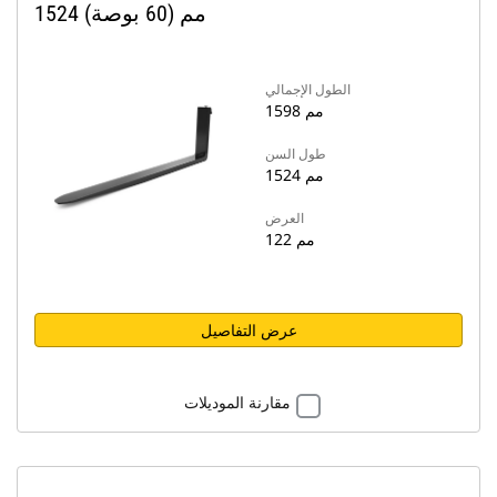
1524 مم (60 بوصة)
الطول الإجمالي
1598 مم
طول السن
1524 مم
العرض
122 مم
عرض التفاصيل
مقارنة الموديلات