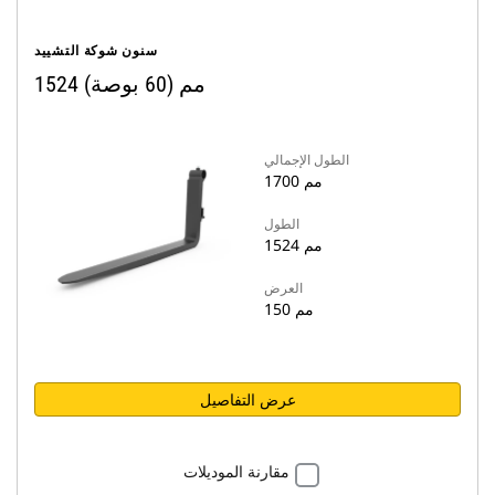
سنون شوكة التشييد
1524 مم (60 بوصة)
الطول الإجمالي
1700 مم
الطول
1524 مم
العرض
150 مم
عرض التفاصيل
مقارنة الموديلات