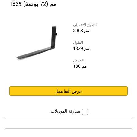
1829 مم (72 بوصة)
الطول الإجمالي
2008 مم
الطول
1829 مم
العرض
180 مم
عرض التفاصيل
مقارنة الموديلات