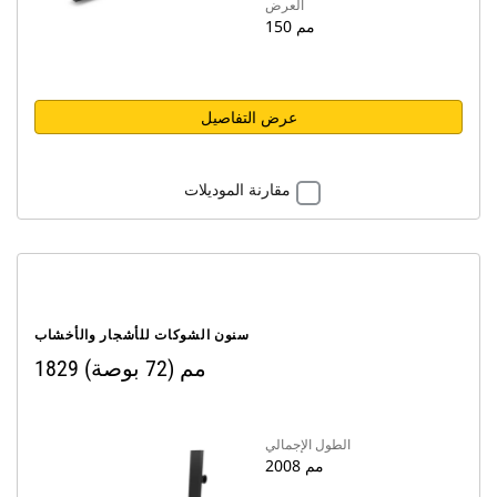
العرض
150 مم
عرض التفاصيل
مقارنة الموديلات
سنون الشوكات للأشجار والأخشاب
1829 مم (72 بوصة)
الطول الإجمالي
2008 مم