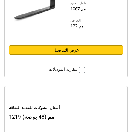
طول السن
1067 مم
العرض
122 مم
عرض التفاصيل
مقارنة الموديلات
أسنان الشوكات للخدمة الشاقة
1219 مم (48 بوصة)