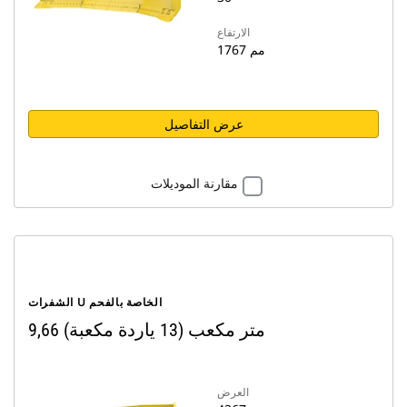
الارتفاع
1767 مم
عرض التفاصيل
مقارنة الموديلات
الشفرات U الخاصة بالفحم
9,66 متر مكعب (13 ياردة مكعبة)
العرض