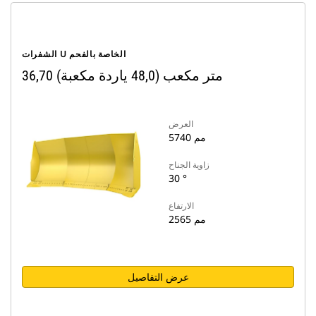
الشفرات U الخاصة بالفحم
36,70 متر مكعب (48,0 ياردة مكعبة)
العرض
5740 مم
زاوية الجناح
30 °
الارتفاع
2565 مم
عرض التفاصيل