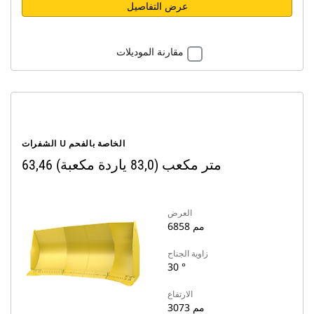
عرض التفاصيل
مقارنة الموديلات
الشفرات U الخاصة بالفحم
63,46 متر مكعب (83,0 ياردة مكعبة)
العرض
6858 مم
زاوية الجناح
30 °
الارتفاع
3073 مم