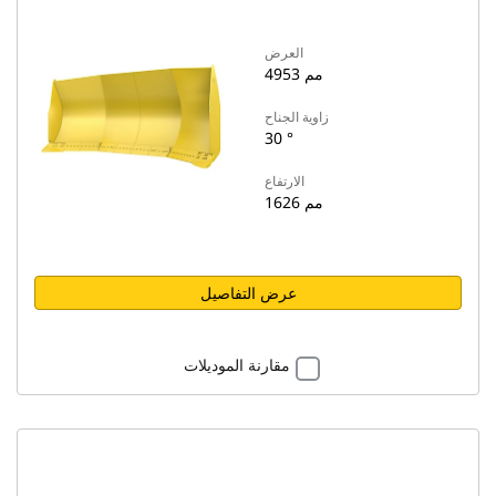
العرض
4953 مم
زاوية الجناح
30 °
الارتفاع
1626 مم
عرض التفاصيل
مقارنة الموديلات