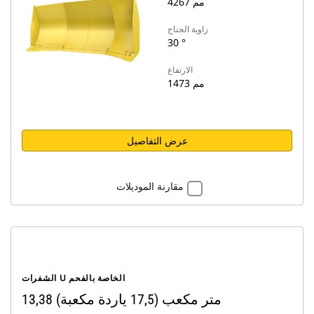
4267 مم
زاوية الجناح
30 °
الارتفاع
1473 مم
عرض التفاصيل
مقارنة الموديلات
الشفرات U الخاصة بالفحم
13,38 متر مكعب (17,5 ياردة مكعبة)