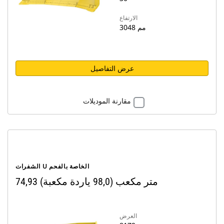
الارتفاع
3048 مم
عرض التفاصيل
مقارنة الموديلات
الشفرات U الخاصة بالفحم
74,93 متر مكعب (98,0 ياردة مكعبة)
العرض