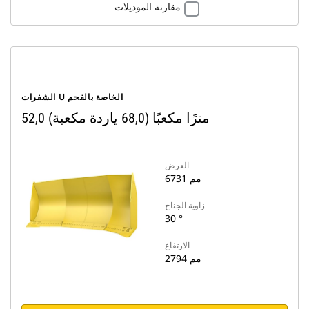
مقارنة الموديلات
الشفرات U الخاصة بالفحم
52,0 مترًا مكعبًا (68,0 ياردة مكعبة)
العرض
6731 مم
زاوية الجناح
30 °
الارتفاع
2794 مم