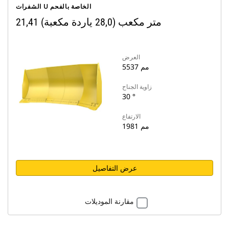
الشفرات U الخاصة بالفحم
21,41 متر مكعب (28,0 ياردة مكعبة)
العرض
5537 مم
زاوية الجناح
30 °
الارتفاع
1981 مم
عرض التفاصيل
مقارنة الموديلات