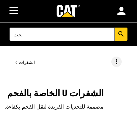
person
SEARCH
search
more_vert
الشفرات
الشفرات U الخاصة بالفحم
مصممة للتحديات الفريدة لنقل الفحم بكفاءة.