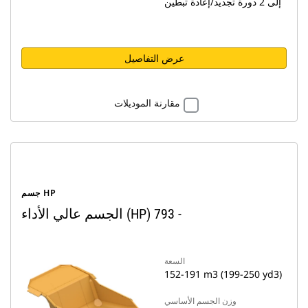
إلى 2 دورة تجديد/إعادة تبطين
عرض التفاصيل
مقارنة الموديلات
جسم HP
الجسم عالي الأداء (HP) ‏- 793
السعة
152-191 m3 (199-250 yd3)
وزن الجسم الأساسي