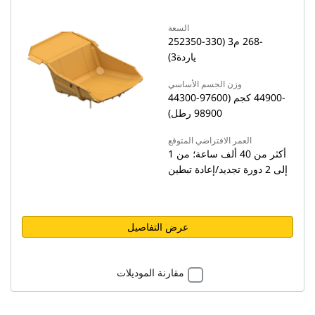
السعة
252‏-268 م3 (330-350
ياردة3)
وزن الجسم الأساسي
44300‏-44900 كجم (97600-
98900 رطل)
العمر الافتراضي المتوقع
أكثر من 40 ألف ساعة؛ من 1
إلى 2 دورة تجديد/إعادة تبطين
عرض التفاصيل
مقارنة الموديلات