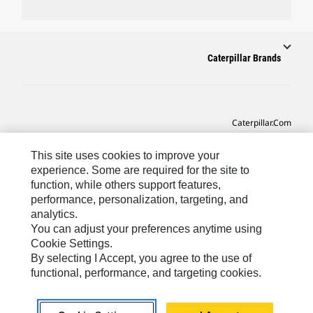
Caterpillar Brands
Caterpillar.com
CAT التواصل من أجل خدمة المعدات ودعم
This site uses cookies to improve your
تفضيلات التسويق الخاصة بي
experience. Some are required for the site to
function, while others support features,
خريطة الموقع
performance, personalization, targeting, and
analytics.
Cookie Settings
You can adjust your preferences anytime using
قانوني
Cookie Settings.
By selecting I Accept, you agree to the use of
الخصوصية
functional, performance, and targeting cookies.
SA-Arabic
© 2026 Caterpillar. كل الحقوق محفوظة