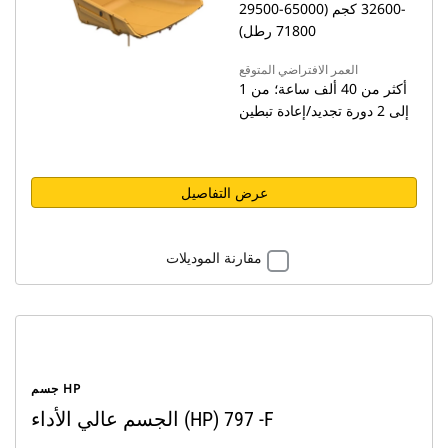
29500‏-32600 كجم (65000-
71800 رطل)
العمر الافتراضي المتوقع
أكثر من 40 ألف ساعة؛ من 1
إلى 2 دورة تجديد/إعادة تبطين
عرض التفاصيل
مقارنة الموديلات
جسم HP
الجسم عالي الأداء (HP) ‏- 797F