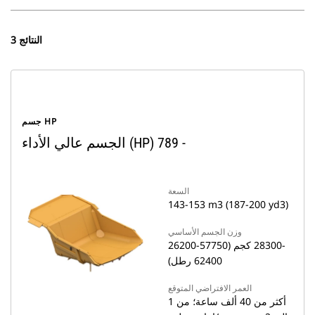
3 النتائج
جسم HP
الجسم عالي الأداء (HP) ‏- 789
السعة
143-153 m3 (187-200 yd3)
وزن الجسم الأساسي
26200‏-28300 كجم (57750-
62400 رطل)
العمر الافتراضي المتوقع
أكثر من 40 ألف ساعة؛ من 1