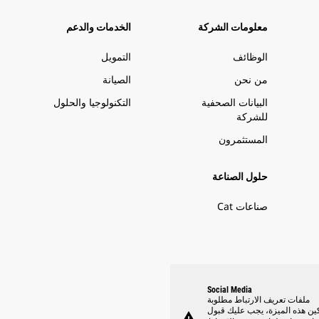
معلومات الشركة
الخدمات والدعم
الوظائف
التمويل
من نحن
الصيانة
البيانات الصحفية
التكنولوجيا والحلول
للشركة
المستثمرون
حلول الصناعة
صناعات Cat
Social Media
ملفات تعريف الارتباط مطلوبة
ين هذه الميزة، يجب عليك قبول
warning