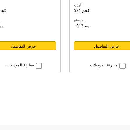
الوزن
521 كجم
552 كج
الارتفاع
ا
1012 مم
984 م
عرض التفاصيل
عرض التفاصيل
مقارنة الموديلات
مقارنة الموديلات