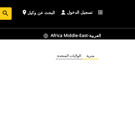
تسجيل الدخول
place
apps
البحث عن وكيل
search
Africa Middle-East-العربية
مترية
الولايات المتحدة