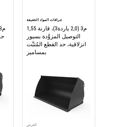
جرافات المواد الخفيفة
1,55 م3 (2,0 ياردة3)، قارنة
التوصيل المزوَّدة بسيور
انزلاقية، حد القطع المُثبَّت
بمسامير
العرض