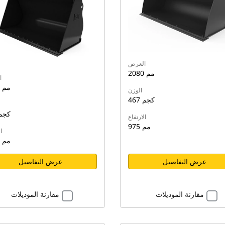
العرض
2080 مم
ا
1890 مم
الوزن
467 كجم
391 كج
الارتفاع
975 مم
ا
1003 مم
عرض التفاصيل
عرض التفاصيل
مقارنة الموديلات
مقارنة الموديلات