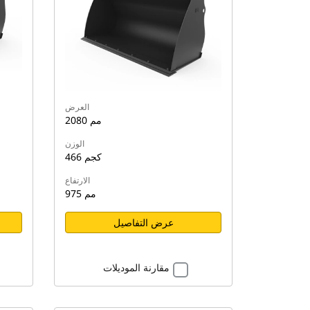
العرض
2080 مم
الوزن
466 كجم
الارتفاع
975 مم
عرض التفاصيل
مقارنة الموديلات