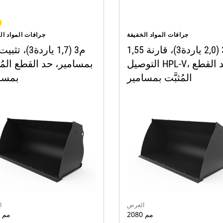
جرافات المواد الخفيفة
جرافات المواد ال
1,55 م3 (2,0 ياردة3)، قارنة
التوصيل HPL-V، حد القطع
بمسامير، حد القطع المُث
المُثبَّت بمسامير
بمسا
العرض
ا
2080 مم
2080 مم