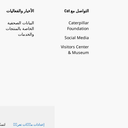
التواصل مع Cat
الأخبار والفعاليات
Caterpillar
البيانات الصحفية
Foundation
الخاصة بالمنتجات
والخدمات
Social Media
Visitors Center
& Museum
إعدادات ملٝات تعريٝ
لتمك