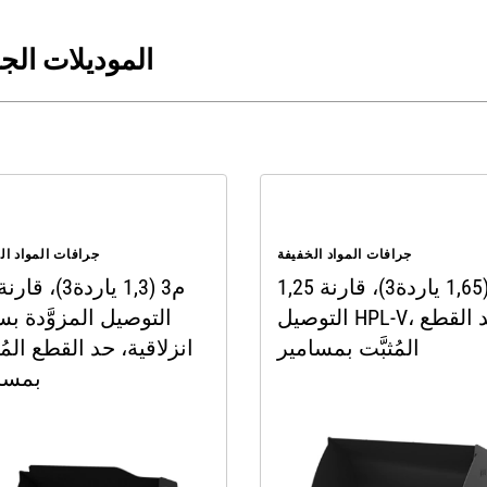
الموديلات الج
جرافات المواد الخفيفة
جرافات المواد ال
1,25 م3 (1,65 ياردة3)، قارنة
التوصيل HPL-V، حد القطع
التوصيل المزوَّدة بس
المُثبَّت بمسامير
انزلاقية، حد القطع المُث
بمسا