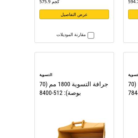
575.9 كجم
عرض التفاصيل
مقارنة الموديلات
تسوية
التسوية
جرافة التسوية 1800 مم (70
جرافة التسوية 1800 مم (70
بوصة): 512-8400