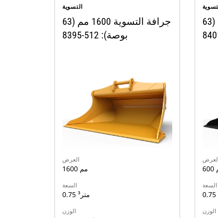
تسوية
التسوية
جرافة التسوية 1600 مم (63
جرافة التسوية 1600 مم (63
بوصة): 512-8395
لعرض
العرض
م
1600 مم
السعة
السعة
0.75 متر³
الوزن
الوزن