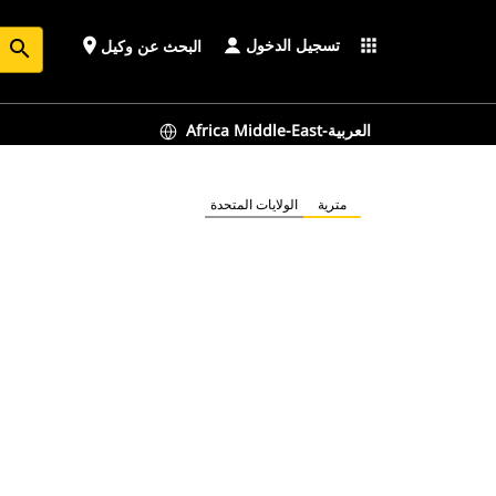
تسجيل الدخول
place
apps
البحث عن وكيل
search
Africa Middle-East-العربية
مترية
الولايات المتحدة