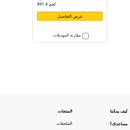
891.4 كجم
عرض التفاصيل
مقارنة الموديلات
كيف يمكننا
المنتجات
الملحقات
مساعدتك؟