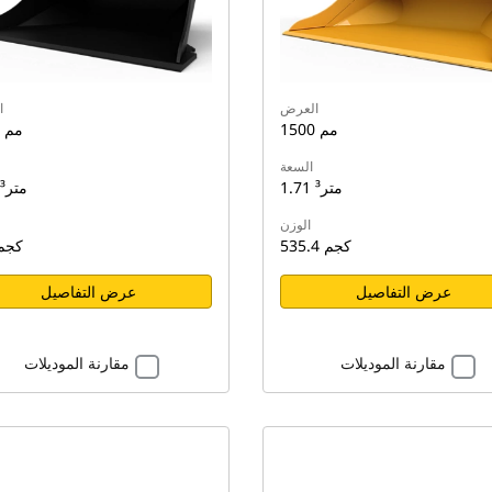
العرض
ا
1500 مم
1500 مم
السعة
1.71 متر³
1.07 متر³
الوزن
535.4 كجم
700 كج
عرض التفاصيل
عرض التفاصيل
مقارنة الموديلات
مقارنة الموديلات