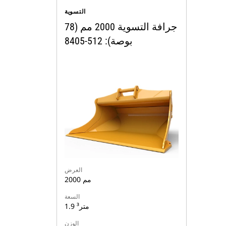
التسوية
جرافة التسوية 2000 مم (78
بوصة): 512-8405
العرض
2000 مم
السعة
1.9 متر³
الوزن