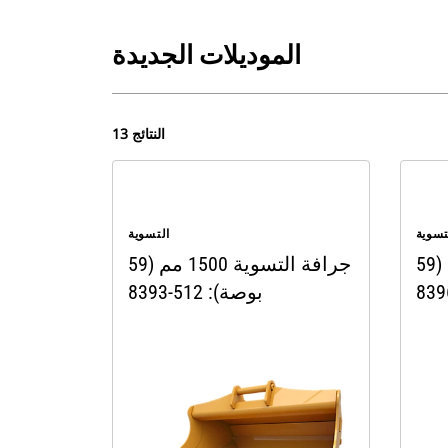
الموديلات الجديدة
13 النتائج
تسوية
التسوية
جرافة التسوية 1500 مم (59
جرافة التسوية 1500 مم (59
بوصة): 512-8393