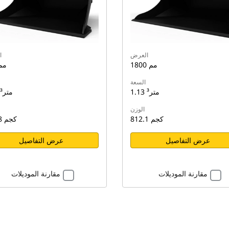
العرض
ا
1800 مم
750 م
السعة
1.13 متر³
1.13 متر³
الوزن
812.1 كجم
799.8 كجم
عرض التفاصيل
عرض التفاصيل
مقارنة الموديلات
مقارنة الموديلات