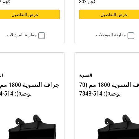
803 كجم
594.7 كجم
عرض التفاصيل
عرض التفاصيل
مقارنة الموديلات
مقارنة الموديلات
التسوية
ال
جرافة التسوية 1800 مم (70
بوصة): 514-7843
بوصة): 514-7844