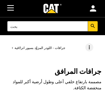
person
SEARCH
search
more_vert
جرافات - اللودر المزوَّد بسيور انزلاقية
جرافات المرافق
مصممة بارتفاع خلفي أعلى وطول أرضية أكبر للمواد
منخفضة الكثافة.