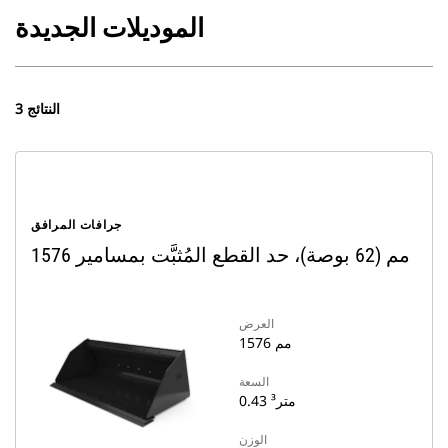
الموديلات الجديدة
3 النتائج
جرافات المرافق
1576 مم (62 بوصة)، حد القطع المُثبَّت بمسامير
العرض
1576 مم
السعة
0.43 متر³
الوزن