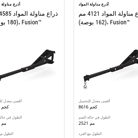
أذرع مناولة المواد
أذرع مناولة ا
ذراع مناولة المواد 4121 مم
(162 بوصة)، Fusion™‎
(180 بوصة)، Fusion™‎
أقصى معدل للتحميل
أقصى معدل لل
8616 كجم
8616 كجم
الطول في حالة الضم
الطول في حالة
2521 مم
3061 مم
الطول مع الفرد
الطول مع