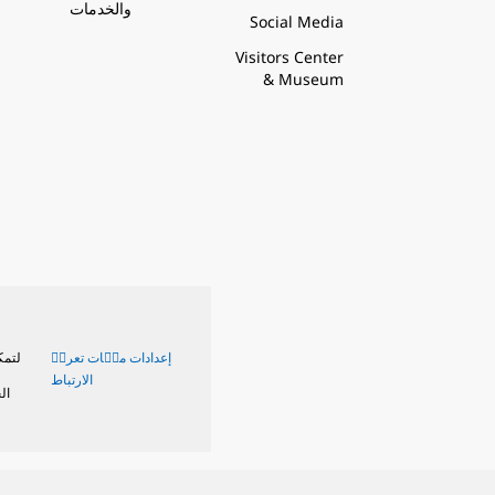
والخدمات
Social Media
Visitors Center
& Museum
إعدادات ملٝات تعريٝ
لتمك
الارتباط
ال