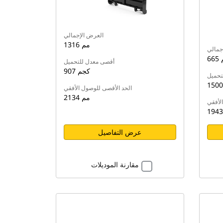
العرض الإجمالي
1316 مم
جمالي
م
أقصى معدل للتحميل
907 كجم
تحميل
الحد الأقصى للوصول الأفقي
2134 مم
لأفقي
عرض التفاصيل
مقارنة الموديلات