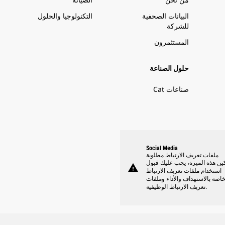
البيانات الصحفية
التكنولوجيا والحلول
للشركة
المستثمرون
حلول الصناعة
صناعات Cat
Social Media
ملفات تعريف الارتباط مطلوبة
ين هذه الميزة، يجب عليك قبول
warning
استخدام ملفات تعريف الارتباط
خاصة بالاستهداف والأداء وملفات
تعريف الارتباط الوظيفية.