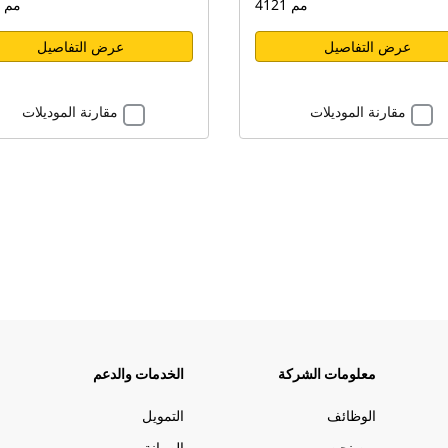
4121 مم
4762 مم
عرض التفاصيل
عرض التفاصيل
مقارنة الموديلات
مقارنة الموديلات
معلومات الشركة
الخدمات والدعم
الوظائف
التمويل
من نحن
الصيانة