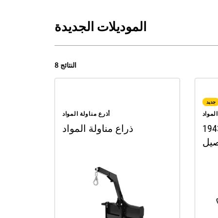
الموديلات الجديدة
8 النتائج
جديد
لمواد
أذرع مناولة المواد
 (77 بوصة)، قارنة
ذراع مناولة المواد