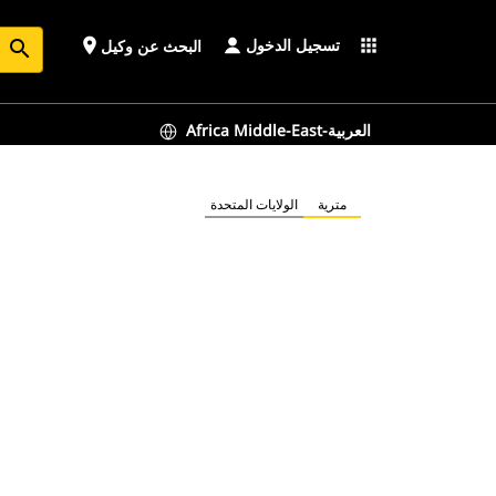
تسجيل الدخول
place
apps
البحث عن وكيل
search
Africa Middle-East-العربية
مترية
الولايات المتحدة