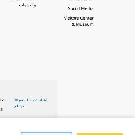
والخدمات
Social Media
Visitors Center
& Museum
إعدادات ملٝات تعريٝ
لتمك
الارتباط
ال