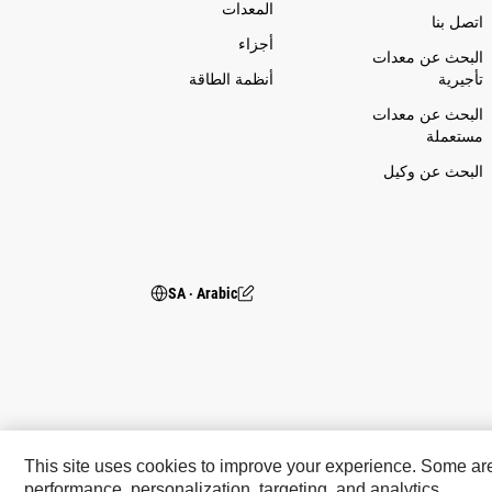
المعدات
اتصل بنا
أجزاء
البحث عن معدات
تأجيرية
أنظمة الطاقة
البحث عن معدات
مستعملة
البحث عن وكيل
SA ‧ Arabic
This site uses cookies to improve your experience. Some are r
performance, personalization, targeting, and analytics.