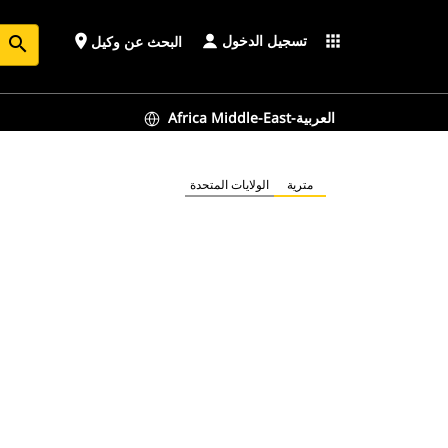
تسجيل الدخول
place
apps
البحث عن وكيل
search
Africa Middle-East-العربية
مترية
الولايات المتحدة