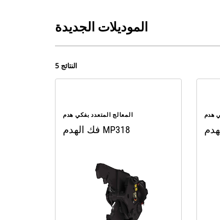
الموديلات الجديدة
5 النتائج
ي هدم
المعالج المتعدد بفكي هدم
فك الهدم MP318