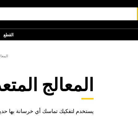
القطع
المعا
المعالج المتع
يستخدم لتفكيك تماسك أي خرسانة بها حديد