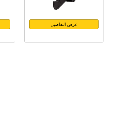
عرض التفاصيل