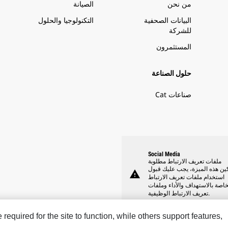
من نحن
الصيانة
البيانات الصحفية
التكنولوجيا والحلول
للشركة
المستثمرون
حلول الصناعة
صناعات Cat
Social Media
ملفات تعريف الارتباط مطلوبة
ين هذه الميزة، يجب عليك قبول
warning
استخدام ملفات تعريف الارتباط
خاصة بالاستهداف والأداء وملفات
تعريف الارتباط الوظيفية.
equired for the site to function, while others support features,