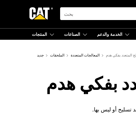
SEARCH
الخدمة والدعم
الصناعات
المنتجات
لج المتعدد بفكي هدم
المعالجات المتعددة
الملحقات
جديد
دد بفكي هدم
 تسليح أو ليس بها.