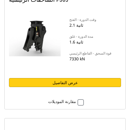
وقت الدورة - الفتح
2.1 ثانية
مدة الدورة - غلق
1.6 ثانية
قوة السحق - القاطع الرئيسي
7330 kN
عرض التفاصيل
مقارنة الموديلات