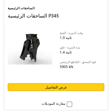
الساحقات الرئيسية
الساحقات الرئيسية P345
وقت الدورة - الفتح
1.9 ثانية
مدة الدورة - غلق
1.4 ثانية
قوة السحق - القاطع الرئيسي
5905 kN
عرض التفاصيل
مقارنة الموديلات