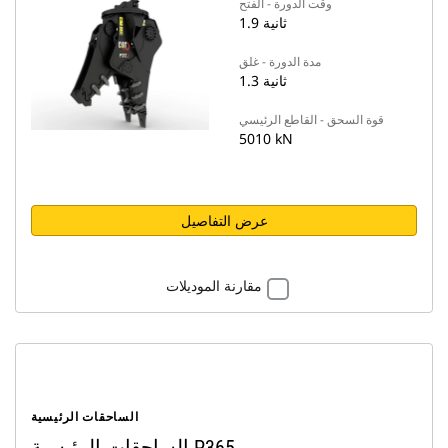
وقت الدورة - الفتح
1.9 ثانية
مدة الدورة - غلق
1.3 ثانية
قوة السحق - القاطع الرئيسي
5010 kN
عرض التفاصيل
مقارنة الموديلات
الساحقات الرئيسية
الساحقات الرئيسية P365