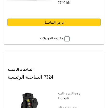
2740 kN
عرض التفاصيل
مقارنة الموديلات
الساحقات الرئيسية
الساحقة الرئيسية P324
وقت الدورة - الفتح
1.8 ثانية
مدة الدورة - غلق