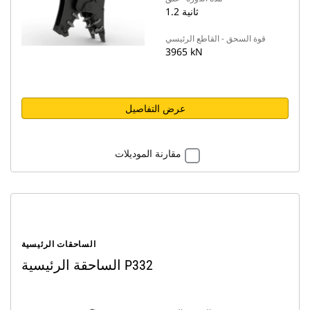
1.2 ثانية
قوة السحق - القاطع الرئيسي
3965 kN
عرض التفاصيل
مقارنة الموديلات
الساحقات الرئيسية
الساحقة الرئيسية P332