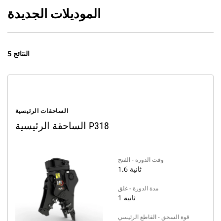
الموديلات الجديدة
5 النتائج
الساحقات الرئيسية
الساحقة الرئيسية P318
وقت الدورة - الفتح
1.6 ثانية
مدة الدورة - غلق
1 ثانية
قوة السحق - القاطع الرئيسي