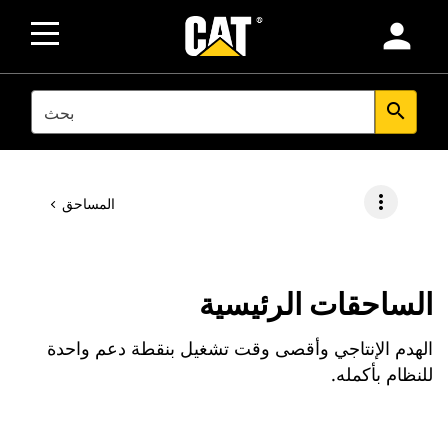
person
SEARCH
search
more_vert
المساحق
الساحقات الرئيسية
الهدم الإنتاجي وأقصى وقت تشغيل بنقطة دعم واحدة
للنظام بأكمله.