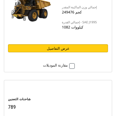
إجمالي وزن الماكينة المقدر
249476 كجم
إجمالي القدرة - SAE J1995
1082 كيلووات
عرض التفاصيل
مقارنة الموديلات
شاحنات التعدين
789