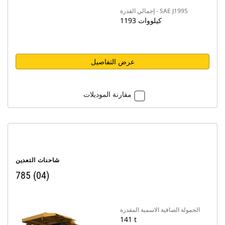
إجمالي القدرة - SAE J1995
1193 كيلووات
عرض التفاصيل
مقارنة الموديلات
شاحنات التعدين
785 (04)
الحمولة الصافية الاسمية المقدرة
141 t