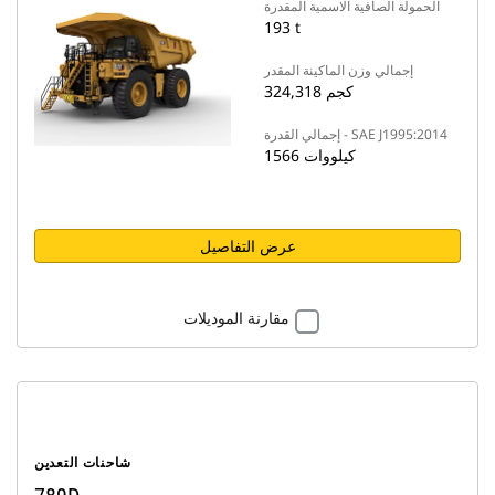
الحمولة الصافية الاسمية المقدرة
193 t
إجمالي وزن الماكينة المقدر
324,318 كجم
إجمالي القدرة - SAE J1995:2014
1566 كيلووات
عرض التفاصيل
مقارنة الموديلات
شاحنات التعدين