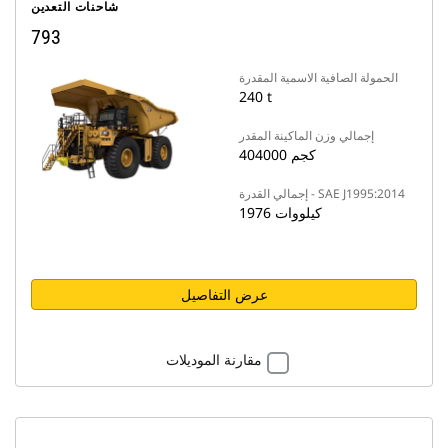
شاحنات التعدين
793
الحمولة الصافية الاسمية المقدرة
240 t
إجمالي وزن الماكينة المقدر
404000 كجم
إجمالي القدرة - SAE J1995:2014
1976 كيلووات
عرض التفاصيل
مقارنة الموديلات