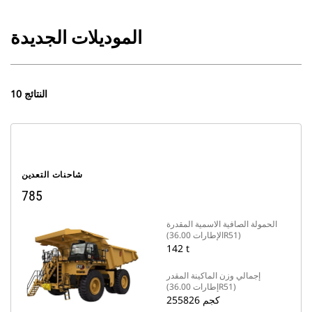
الموديلات الجديدة
10 النتائج
شاحنات التعدين
785
الحمولة الصافية الاسمية المقدرة
(الإطارات 36.00R51)
142 t
إجمالي وزن الماكينة المقدر
(إطارات 36.00R51)
255826 كجم