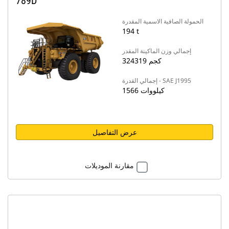
789D
الحمولة الصافية الاسمية المقدرة
194 t
إجمالي وزن الماكينة المقدر
324319 كجم
إجمالي القدرة - SAE J1995
1566 كيلووات
عرض التفاصيل
مقارنة الموديلات