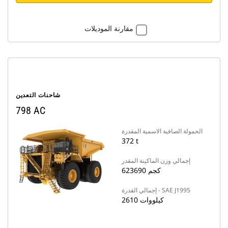
مقارنة الموديلات
شاحنات التعدين
798 AC
الحمولة الصافية الاسمية المقدرة
372 t
إجمالي وزن الماكينة المقدر
623690 كجم
إجمالي القدرة - SAE J1995
2610 كيلووات