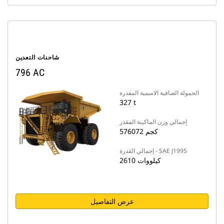
شاحنات التعدين
796 AC
الحمولة الصافية الاسمية المقدرة
327 t
إجمالي وزن الماكينة المقدر
576072 كجم
إجمالي القدرة - SAE J1995
2610 كيلووات
عرض التفاصيل