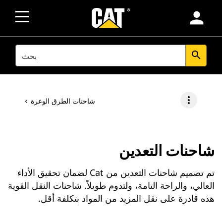
person
SEARCH
search
more_vert
شاحنات الطرق الوعرة
شاحنات التعدين
تم تصميم شاحنات التعدين من Cat لضمان تحقيق الأداء
العالي، والراحة التامة، ولتدوم طويلاً. شاحنات النقل القوية
هذه قادرة على نقل المزيد من المواد بتكلفة أقل.