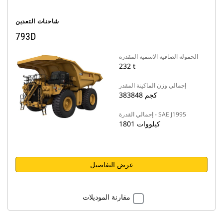
شاحنات التعدين
793D
الحمولة الصافية الاسمية المقدرة
232 t
إجمالي وزن الماكينة المقدر
383848 كجم
إجمالي القدرة - SAE J1995
1801 كيلووات
عرض التفاصيل
مقارنة الموديلات