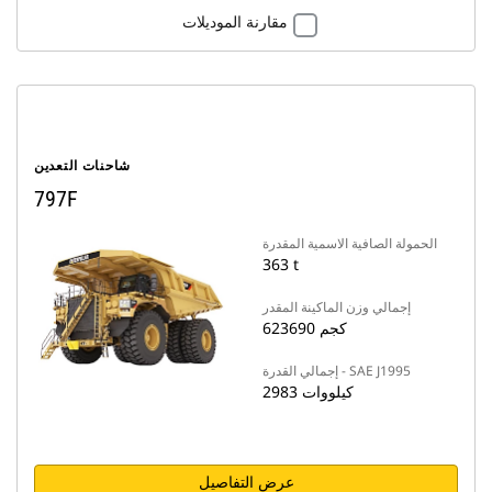
مقارنة الموديلات
شاحنات التعدين
797F
الحمولة الصافية الاسمية المقدرة
363 t
إجمالي وزن الماكينة المقدر
623690 كجم
إجمالي القدرة - SAE J1995
2983 كيلووات
عرض التفاصيل