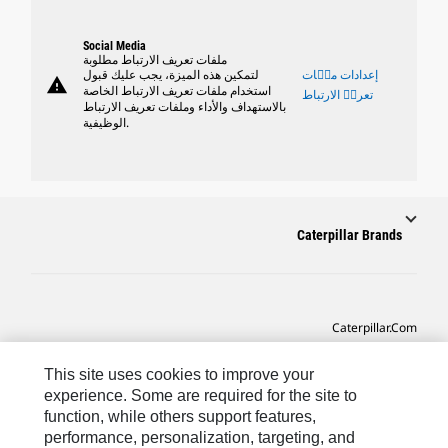
Social Media
ملفات تعريف الارتباط مطلوبة
إعدادات ملٝات
لتمكين هذه الميزة، يجب عليك قبول
warning
استخدام ملفات تعريف الارتباط الخاصة
تعريٝ الارتباط
بالاستهداف والأداء وملفات تعريف الارتباط
الوظيفية.
Caterpillar Brands
Caterpillar.com
CAT التواصل من أجل خدمة المعدات ودعم
This site uses cookies to improve your
تفضيلات التسويق الخاصة بي
experience. Some are required for the site to
function, while others support features,
خريطة الموقع
performance, personalization, targeting, and