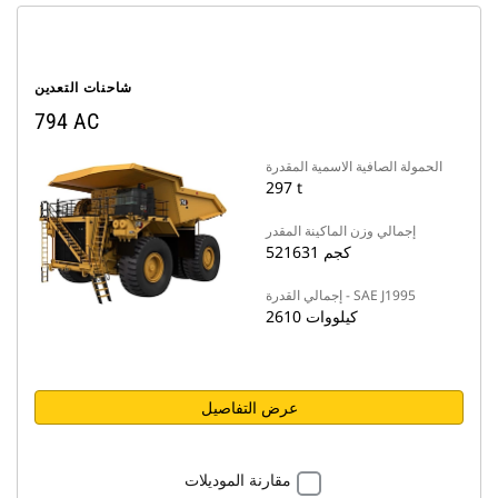
شاحنات التعدين
794 AC
الحمولة الصافية الاسمية المقدرة
297 t
إجمالي وزن الماكينة المقدر
521631 كجم
إجمالي القدرة - SAE J1995
2610 كيلووات
عرض التفاصيل
مقارنة الموديلات