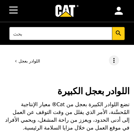
person
SEARCH
search
more_vert
اللوادر بعجل
اللوادر بعجل الكبيرة
تضع اللوادر الكبيرة بعجل من Cat® معيار الإنتاجية
المُحسَّنة، الأمر الذي يقلل من وقت التوقف عن العمل
إلى أدنى الحدود، ويعزز من راحة المشغل، ويحمي الأفراد
في موقع العمل من خلال مزايا السلامة الرئيسية.