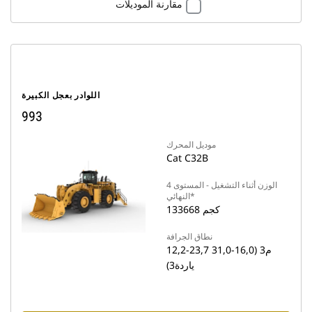
مقارنة الموديلات
اللوادر بعجل الكبيرة
993
موديل المحرك
Cat C32B
الوزن أثناء التشغيل - المستوى 4
النهائي*
133668 كجم
نطاق الجرافة
12,2-23,7 م3 (16,0-31,0
ياردة3)