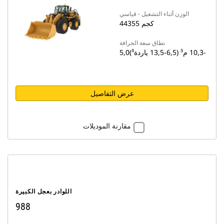
الوزن أثناء التشغيل - قياسي
44355 كجم
نطاق سعة الجرافة
5,0‏-10,3 م³ (6,5‏-13,5 ياردة³)
عرض التفاصيل
مقارنة الموديلات
اللوادر بعجل الكبيرة
988