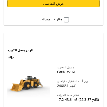
عرض التفاصيل
مقارنة الموديلات
اللوادر بعجل الكبيرة
995
موديل المحرك
Cat® 3516E
الوزن أثناء التشغيل - قياسي
246651 كجم
نطاق سعة الجرافة
17.2-43.6 m3 (22.3-57 yd3)