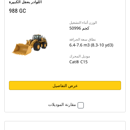
اللوادر بعجل الكبيرة
988 GC
الوزن أثناء التشغيل
50996 كجم
نطاق سعة الجرافة
6.4-7.6 m3 (8.3-10 yd3)
موديل المحرك
Cat® C15
عرض التفاصيل
مقارنة الموديلات