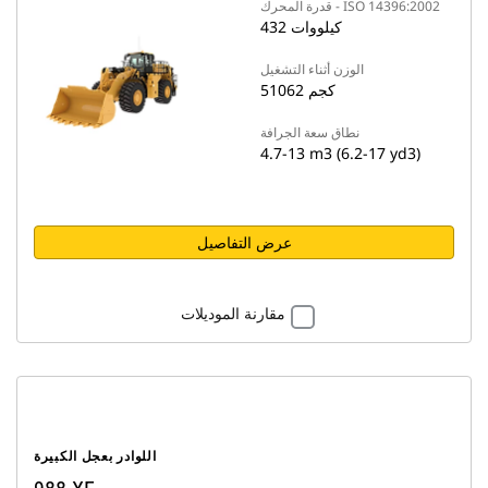
قدرة المحرك - ISO 14396:2002
432 كيلووات
الوزن أثناء التشغيل
51062 كجم
نطاق سعة الجرافة
4.7-13 m3 (6.2-17 yd3)
عرض التفاصيل
مقارنة الموديلات
اللوادر بعجل الكبيرة