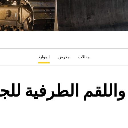
مقالات
معرض
الموارد
اللقم الطرفية للج