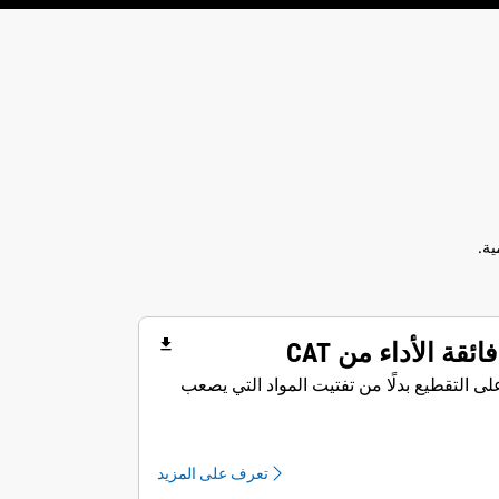
file_download
ة الأداء من CAT
لى التقطيع بدلًا من تفتيت المواد التي يصعب
تعرف على المزيد