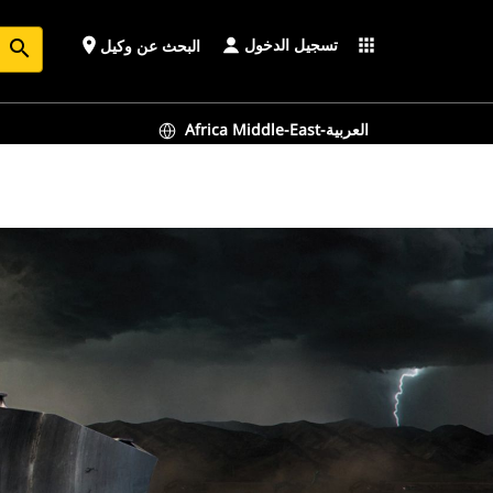
تسجيل الدخول
place
apps
البحث عن وكيل
search
Africa Middle-East-العربية