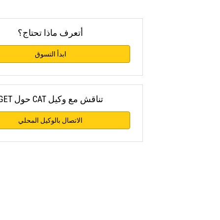
أتعرف ماذا تحتاج؟
ابدأ التسوق
تناقش مع وكيل CAT حول GET
الاتصال بالوكيل المحلي