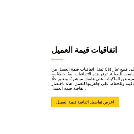
اتفاقيات قيمة العميل
تمثل اتفاقيات قيمة العميل من Cat طريقةً سهلة للحصول على قطع غيار Cat
— تصلك مباشرةً في الوقت المناسب للصيانة. توفر هذه الاتفاقيات أيضًا خطةً
ة عن الماكينات على هاتفك مباشرةً. وتعتبر حلًا
ماكينة وللحفاظ على جاهزيتها للعمل. هذه باختصار
اتفاقية قيمة العميل.
اعرض تفاصيل اتفاقية قيمة العميل