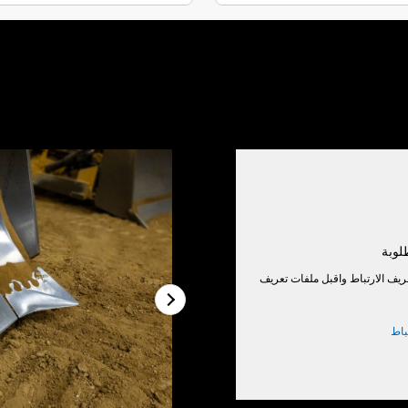
لوبة
ريف الارتباط واقبل ملفات تعريف
باط