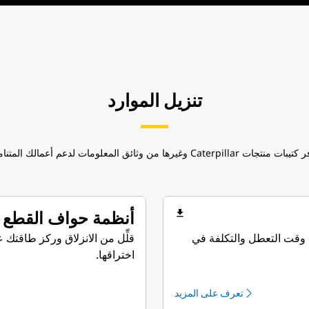
تنزيل الموارد
منتجات Caterpillar وغيرها من وثائق المعلومات لدعم أعمالك المتنامية.
file_download
أنظمة حواف القطع فائق
 وقت التعطل والتكلفة في
قلِّل من الانزلاق وركز طاقتك ع
اختراقها.
تعرف على المزيد