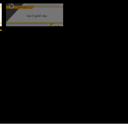
من
2
2