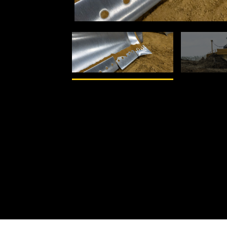
من
2
1