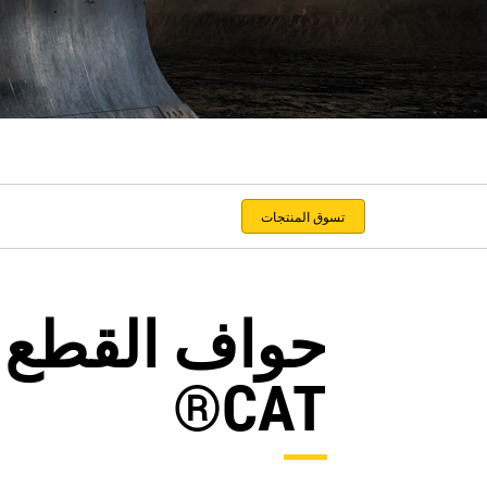
تسوق المنتجات
حواف القطع و
CAT®