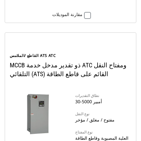
مقارنة الموديلات
القاطع /الملامس ATS ATC
MCCB ذو تقدير مدخل خدمة ATC ومفتاح النقل
التلقائي (ATS) القائم على قاطع الطاقة
نطاق التقديرات
30-5000 أمبير
نوع النقل
مفتوح / مغلق / مؤخر
نوع المفتاح
العلبة المصبوبة وقاطع الطاقة