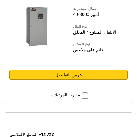
نطاق التقديرات
40-3000 أمبير
نوع النقل
الانتقال المفتوح / المغلق
نوع المفتاح
قائم على ملامس
عرض التفاصيل
مقارنة الموديلات
القاطع /الملامس ATS ATC