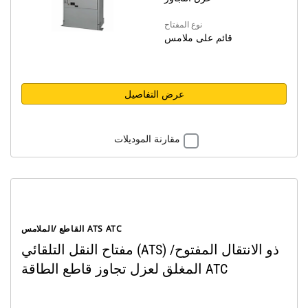
نوع المفتاح
قائم على ملامس
عرض التفاصيل
مقارنة الموديلات
القاطع /الملامس ATS ATC
مفتاح النقل التلقائي (ATS) ذو الانتقال المفتوح/
المغلق لعزل تجاوز قاطع الطاقة ATC