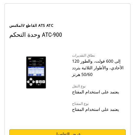
القاطع /الملامس ATS ATC
وحدة التحكم ATC-900
نطاق التقديرات
120 إلى 600 فولت، والطور
الأحادي، والأطوار الثلاثية بتردد
50/60 هرتز
نوع النقل
يعتمد على استخدام المفتاح
نوع المفتاح
يعتمد على استخدام المفتاح
عرض التفاصيل