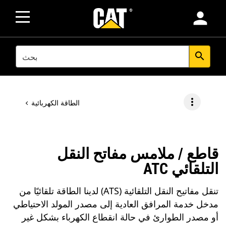
person
SEARCH
search
more_vert
الطاقة الكهربائية
قاطع / ملامس مفاتح النقل
التلقائي ATC
تنقل مفاتيح النقل التلقائية (ATS) لدينا الطاقة تلقائيًا من
مدخل خدمة المرافق العادية إلى مصدر المولد الاحتياطي
أو مصدر الطوارئ في حالة انقطاع الكهرباء بشكل غير