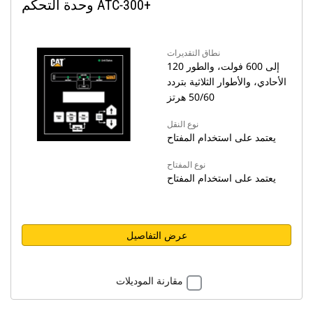
وحدة التحكم ATC-300+
نطاق التقديرات
120 إلى 600 فولت، والطور
الأحادي، والأطوار الثلاثية بتردد
50/60 هرتز
نوع النقل
يعتمد على استخدام المفتاح
نوع المفتاح
يعتمد على استخدام المفتاح
عرض التفاصيل
مقارنة الموديلات