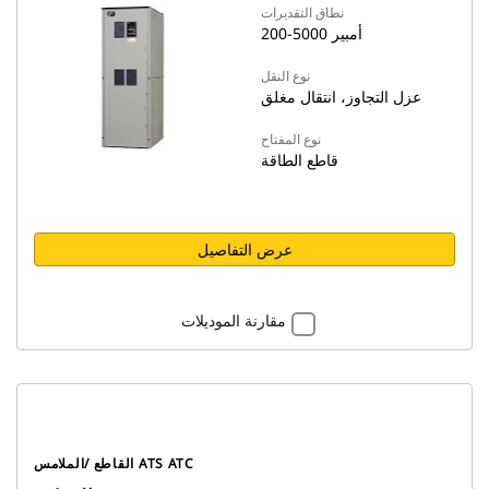
نطاق التقديرات
200-5000 أمبير
نوع النقل
عزل التجاوز، انتقال مغلق
نوع المفتاح
قاطع الطاقة
عرض التفاصيل
مقارنة الموديلات
القاطع /الملامس ATS ATC