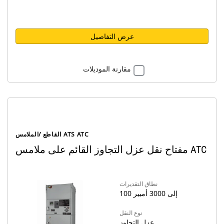
عرض التفاصيل
مقارنة الموديلات
القاطع /الملامس ATS ATC
مفتاح نقل عزل التجاوز القائم على ملامس ATC
نطاق التقديرات
100 إلى 3000 أمبير
نوع النقل
عزل التجاوز