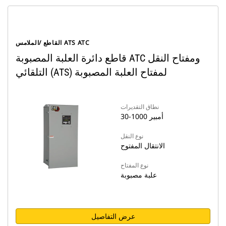
القاطع /الملامس ATS ATC
قاطع دائرة العلبة المصبوبة ATC ومفتاح النقل
التلقائي (ATS) لمفتاح العلبة المصبوبة
نطاق التقديرات
30-1000 أمبير
نوع النقل
الانتقال المفتوح
نوع المفتاح
علبة مصبوبة
عرض التفاصيل