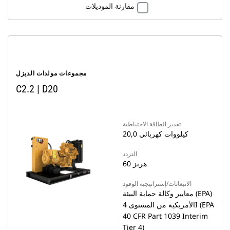
مقارنة الموديلات
مجموعات مولدات الديزل
C2.2 ‏| D20
تقدير الطاقة الاحتياطية
20,0 كيلووات كهربائي
التردد
60 هرتز
الانبعاثات/إستراتيجية الوقود
معايير وكالة حماية البيئة (EPA)
الأمريكية من المستوى 4I ‏(EPA
40 CFR Part 1039 Interim
Tier 4)