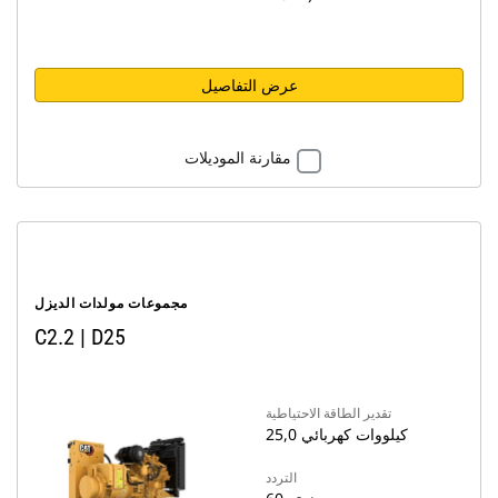
عرض التفاصيل
مقارنة الموديلات
مجموعات مولدات الديزل
C2.2 ‏| D25
تقدير الطاقة الاحتياطية
25,0 كيلووات كهربائي
التردد