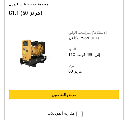
مجموعات مولدات الديزل
C1.1 (60 هرتز)
الانبعاثات/إستراتيجية الوقود
يكافئ R96/EUIIIa
الجهد
110 إلى 480 فولت
التردد
60 هرتز
عرض التفاصيل
مقارنة الموديلات