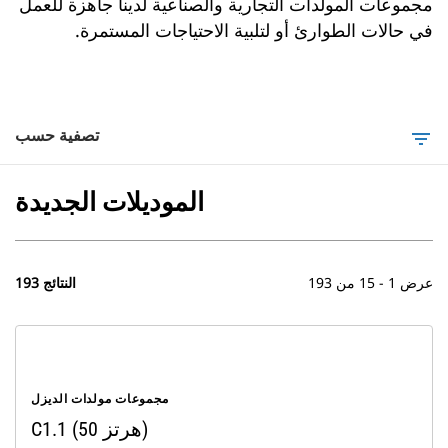
مجموعات المولدات التجارية والصناعية لدينا جاهزة للعمل
في حالات الطوارئ أو لتلبية الاحتياجات المستمرة.
تصفية حسب
filter_list
الموديلات الجديدة
عرض 1 - 15 من 193
193 النتائج
مجموعات مولدات الديزل
C1.1 (50 هرتز)