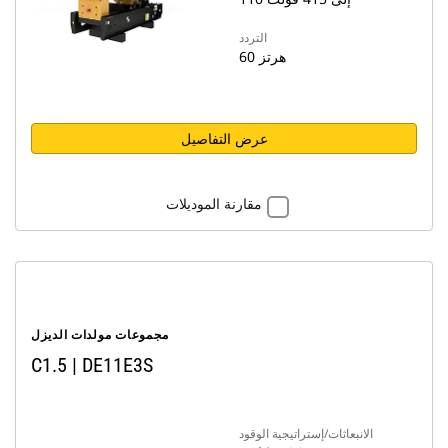
التردد
60 هرتز
عرض التفاصيل
مقارنة الموديلات
مجموعات مولدات الديزل
C1.5 | DE11E3S
الانبعاثات/إستراتيجية الوقود