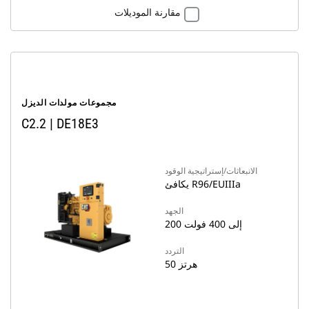
مقارنة الموديلات
مجموعات مولدات الديزل
C2.2 | DE18E3
الانبعاثات/إستراتيجية الوقود
يكافئ R96/EUIIIa
الجهد
200 إلى 400 فولت
التردد
50 هرتز