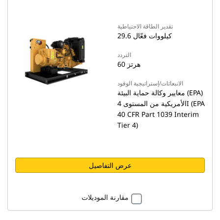
تقدير الطاقة الاحتياطية
29.6 كيلووات فعّال
التردد
60 هرتز
الانبعاثات/إستراتيجية الوقود
معايير وكالة حماية البيئة (EPA)
الأمريكية من المستوى 4I ‏(EPA
40 CFR Part 1039 Interim
Tier 4)
عرض التفاصيل
مقارنة الموديلات