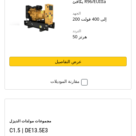
يكافئ R96/EUIIIa
الجهد
200 إلى 400 فولت
التردد
50 هرتز
عرض التفاصيل
مقارنة الموديلات
مجموعات مولدات الديزل
C1.5 | DE13.5E3