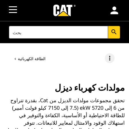
person
SEARCH
search
more_vert
الطاقة الكهربائية
مولدات كهرباء ديزل
تحقق مجموعات مولدات الديزل من Cat، بقدرة تتراوح
من 6 إلى 5720 ekW (7.5 إلى 7150 كيلو فولت أمبير)
للطاقة الاحتياطية أو الأساسية، الكفاءة والتوفير في
استهلاك الوقود والامتثال لمعايير للانبعاثات. تتوفر