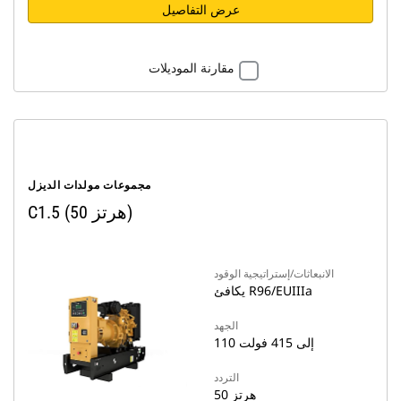
عرض التفاصيل
مقارنة الموديلات
مجموعات مولدات الديزل
C1.5 (50 هرتز)
الانبعاثات/إستراتيجية الوقود
يكافئ R96/EUIIIa
الجهد
110 إلى 415 فولت
التردد
50 هرتز