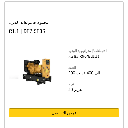
مجموعات مولدات الديزل
C1.1 | DE7.5E3S
الانبعاثات/إستراتيجية الوقود
يكافئ R96/EUIIIa
الجهد
200 إلى 400 فولت
التردد
50 هرتز
عرض التفاصيل