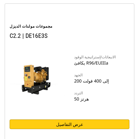
مجموعات مولدات الديزل
C2.2 | DE16E3S
الانبعاثات/إستراتيجية الوقود
يكافئ R96/EUIIIa
الجهد
200 إلى 400 فولت
التردد
50 هرتز
عرض التفاصيل