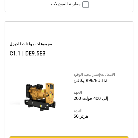
مقارنة الموديلات
مجموعات مولدات الديزل
C1.1 | DE9.5E3
الانبعاثات/إستراتيجية الوقود
يكافئ R96/EUIIIa
الجهد
200 إلى 400 فولت
التردد
50 هرتز