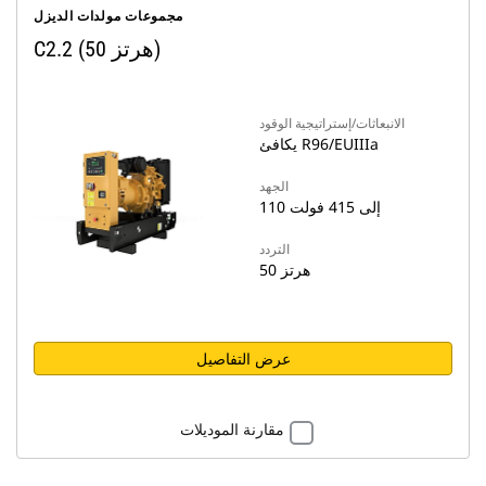
مجموعات مولدات الديزل
C2.2 (50 هرتز)
الانبعاثات/إستراتيجية الوقود
يكافئ R96/EUIIIa
الجهد
110 إلى 415 فولت
التردد
50 هرتز
عرض التفاصيل
مقارنة الموديلات