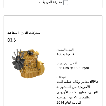
مقارنة الموديلات
محركات الديزل الصناعية
C3.6
القدرة القصوى
106 كيلووات
أقصى عزم دوران
566 Nm @ 1500 rpm
الانبعاثات
معايير وكالة حماية البيئة (EPA)
الأمريكية من المستوى 4
النهائي، معايير الاتحاد الأوروبي
من المرحلة V، والمعايير
اليابانية لعام 2014