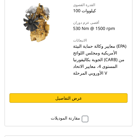
القدرة القصوى
100 كيلووات
أقصى عزم دوران
530 Nm @ 1500 rpm
الانبعاثات
معايير وكالة حماية البيئة (EPA)
الأمريكية ومجلس اللوائح
الجوية بكاليفورنيا (CARB) من
المستوى 4، معايير الاتحاد
الأوروبي المرحلة V
عرض التفاصيل
مقارنة الموديلات