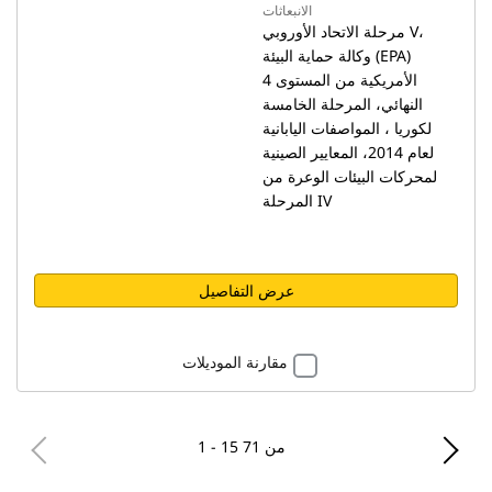
الانبعاثات
مرحلة الاتحاد الأوروبي V،
وكالة حماية البيئة (EPA)
الأمريكية من المستوى 4
النهائي، المرحلة الخامسة
لكوريا ، المواصفات اليابانية
لعام 2014، المعايير الصينية
لمحركات البيئات الوعرة من
المرحلة IV
عرض التفاصيل
مقارنة الموديلات
1 - 15 من 71