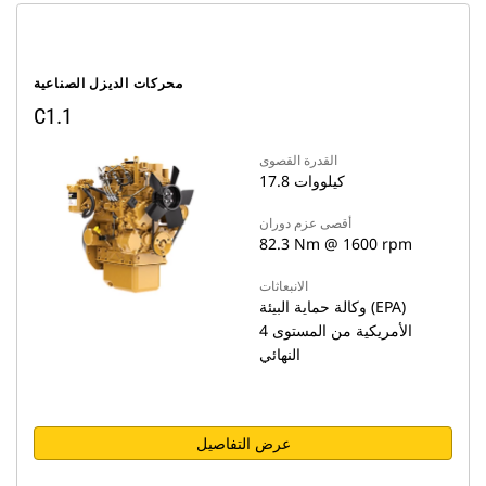
محركات الديزل الصناعية
C1.1
القدرة القصوى
17.8 كيلووات
أقصى عزم دوران
82.3 Nm @ 1600 rpm
الانبعاثات
وكالة حماية البيئة (EPA)
الأمريكية من المستوى 4
النهائي
عرض التفاصيل