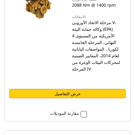
2088 Nm @ 1400 rpm
الانبعاثات
مرحلة الاتحاد الأوروبي V،
وكالة حماية البيئة (EPA)
الأمريكية من المستوى 4
النهائي، المرحلة الخامسة
لكوريا ، المواصفات اليابانية
لعام 2014، المعايير الصينية
لمحركات البيئات الوعرة من
المرحلة IV
عرض التفاصيل
مقارنة الموديلات