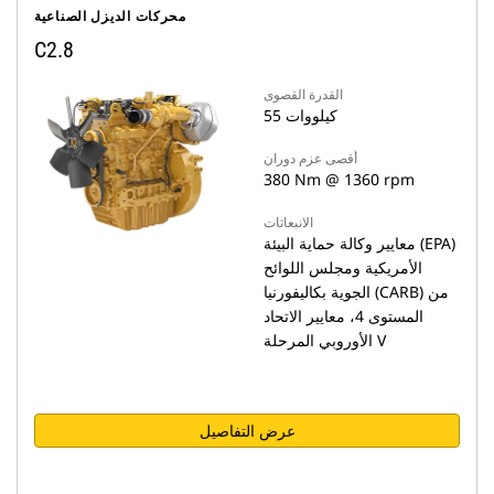
محركات الديزل الصناعية
C2.8
القدرة القصوى
55 كيلووات
أقصى عزم دوران
380 Nm @ 1360 rpm
الانبعاثات
معايير وكالة حماية البيئة (EPA)
الأمريكية ومجلس اللوائح
الجوية بكاليفورنيا (CARB) من
المستوى 4، معايير الاتحاد
الأوروبي المرحلة V
عرض التفاصيل