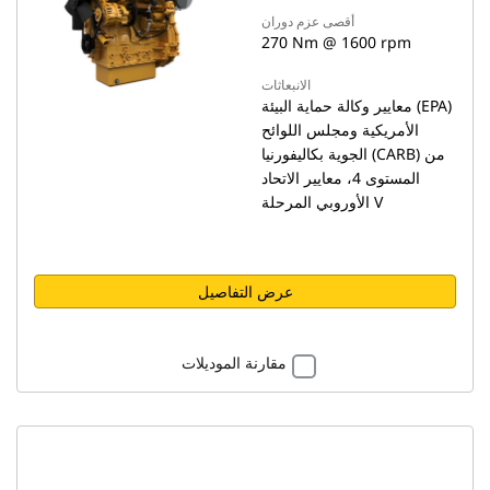
أقصى عزم دوران
270 Nm @ 1600 rpm
الانبعاثات
معايير وكالة حماية البيئة (EPA)
الأمريكية ومجلس اللوائح
الجوية بكاليفورنيا (CARB) من
المستوى 4، معايير الاتحاد
الأوروبي المرحلة V
عرض التفاصيل
مقارنة الموديلات