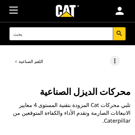
person
SEARCH
search
more_vert
اللقم الصناعية
محركات الديزل الصناعية
تلبي محركات Cat المزودة بتقنية المستوى 4 معايير
الانبعاثات الصارمة وتقدم الأداء والكفاءة المتوقعين من
Caterpillar.