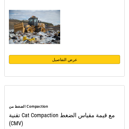
عرض التفاصيل
الضغط من Compaction
تقنية Cat Compaction مع قيمة مقياس الضغط
(CMV)