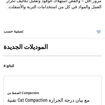
مرور أقل – وخفض استهلاك الوقود وتقليل تكاليف تكرار
العمل والمواد في كل من استخدامات التربة والأسفلت.
تصفية حسب
filter_list
الموديلات الجديدة
4 النتائج
الضغط من Compaction
تقنية Cat Compaction مع بيان درجة الحرارة