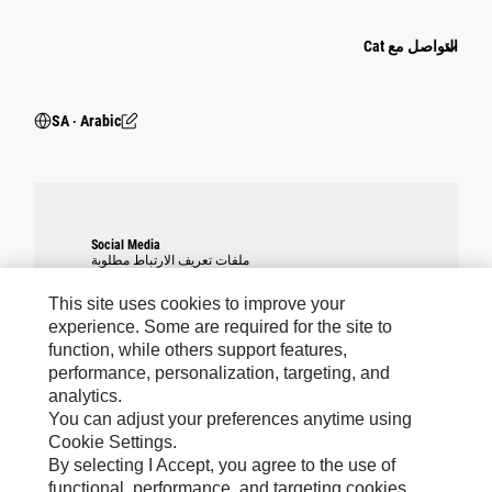
التواصل مع Cat
SA ‧ Arabic
Social Media
ملفات تعريف الارتباط مطلوبة
إعدادات ملٝات
لتمكين هذه الميزة، يجب عليك قبول
warning
استخدام ملفات تعريف الارتباط الخاصة
تعريٝ الارتباط
This site uses cookies to improve your
بالاستهداف والأداء وملفات تعريف الارتباط
experience. Some are required for the site to
الوظيفية.
function, while others support features,
performance, personalization, targeting, and
analytics.
You can adjust your preferences anytime using
Cookie Settings.
Caterpillar Brands
By selecting I Accept, you agree to the use of
functional, performance, and targeting cookies.