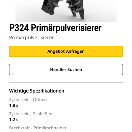
P324 Primärpulverisierer
Primärpulverisierer
Angebot Anfragen
Händler Suchen
Wichtige Spezifikationen
Zykluszeit – Öffnen
1.8 s
Zykluszeit – Schließen
1.2 s
Brechkraft - Primärschneider