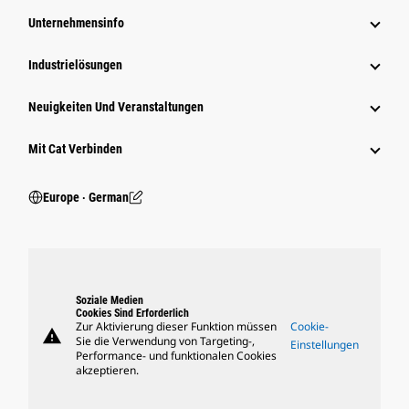
Unternehmensinfo
Industrielösungen
Neuigkeiten Und Veranstaltungen
Mit Cat Verbinden
Europe ‧ German
Soziale Medien
Cookies Sind Erforderlich
Zur Aktivierung dieser Funktion müssen
Cookie-
warning
Sie die Verwendung von Targeting-,
Einstellungen
Performance- und funktionalen Cookies
akzeptieren.