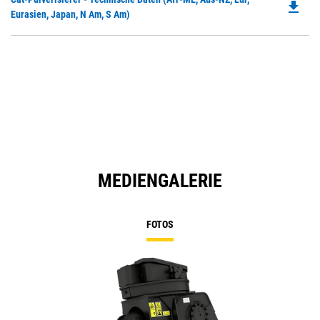
a
file_download
P
Eurasien, Japan, N Am, S Am)
N
O
Ta
in
a
N
Ta
MEDIENGALERIE
FOTOS