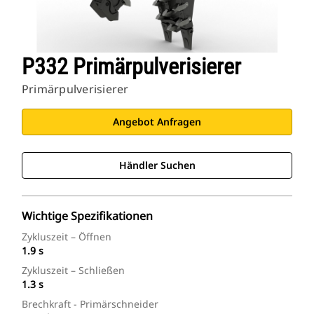
P332 Primärpulverisierer
Primärpulverisierer
Angebot Anfragen
Händler Suchen
Wichtige Spezifikationen
Zykluszeit – Öffnen
1.9 s
Zykluszeit – Schließen
1.3 s
Brechkraft - Primärschneider