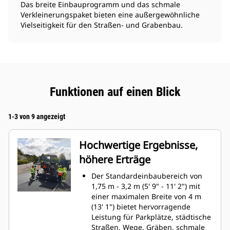
Das breite Einbauprogramm und das schmale
Verkleinerungspaket bieten eine außergewöhnliche
Vielseitigkeit für den Straßen- und Grabenbau.
Funktionen auf einen Blick
1-3 von 9 angezeigt
Hochwertige Ergebnisse,
höhere Erträge
Der Standardeinbaubereich von
1,75 m - 3,2 m (5' 9" - 11' 2") mit
einer maximalen Breite von 4 m
(13' 1") bietet hervorragende
Leistung für Parkplätze, städtische
Straßen, Wege, Gräben, schmale