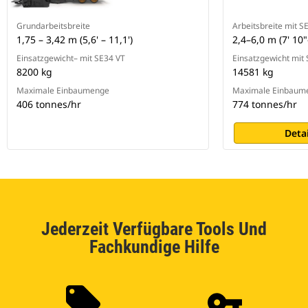
Grundarbeitsbreite
Arbeitsbreite mit S
1,75 – 3,42 m (5,6' – 11,1')
2,4–6,0 m (7' 10"
Einsatzgewicht– mit SE34 VT
Einsatzgewicht mit
8200 kg
14581 kg
Maximale Einbaumenge
Maximale Einbaum
406 tonnes/hr
774 tonnes/hr
Deta
Jederzeit Verfügbare Tools Und
Fachkundige Hilfe