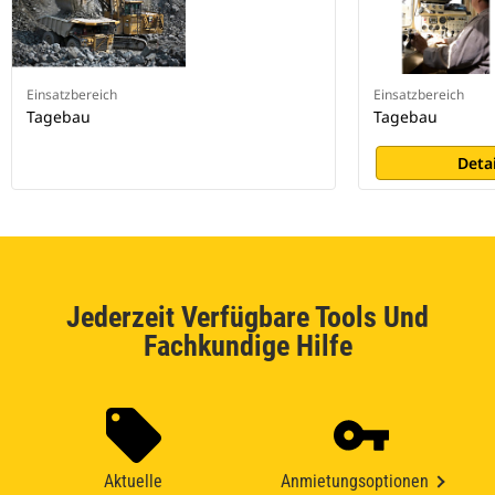
Einsatzbereich
Einsatzbereich
Tagebau
Tagebau
Deta
Jederzeit Verfügbare Tools Und
Fachkundige Hilfe
Aktuelle
Anmietungsoptionen