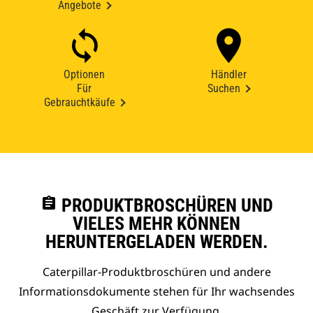
Angebote
Optionen
Händler
Für
Suchen
Gebrauchtkäufe
assignment
PRODUKTBROSCHÜREN UND
VIELES MEHR KÖNNEN
HERUNTERGELADEN WERDEN.
Caterpillar-Produktbroschüren und andere
Informationsdokumente stehen für Ihr wachsendes
Geschäft zur Verfügung.