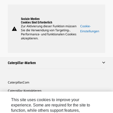
Soziale Medien
Cookies Sind Erforderlich
Zur Aktivierung dieser Funktion müssen
Cookie-
warning
Sie die Verwendung von Targeting-,
Einstellungen
Performance- und funktionalen Cookies
akzeptieren.
Caterpillar-Marken
Caterpillar.com
Caterpillar Kontaktieren
Meine Marketing-Präferenzen
This site uses cookies to improve your
experience. Some are required for the site to
Seitenübersicht
function, while others support features,