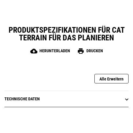
PRODUKTSPEZIFIKATIONEN FÜR CAT
TERRAIN FÜR DAS PLANIEREN
cloud_download
print
HERUNTERLADEN
DRUCKEN
Alle Erweitern
TECHNISCHE DATEN