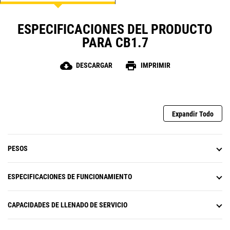
ESPECIFICACIONES DEL PRODUCTO
PARA CB1.7
cloud_download
print
DESCARGAR
IMPRIMIR
Expandir Todo
PESOS
ESPECIFICACIONES DE FUNCIONAMIENTO
CAPACIDADES DE LLENADO DE SERVICIO