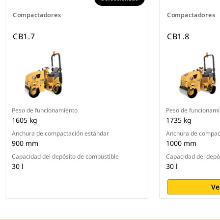
Compactadores
Compactadores
CB1.7
CB1.8
Peso de funcionamiento
Peso de funcionami
1605 kg
1735 kg
Anchura de compactación estándar
Anchura de compac
900 mm
1000 mm
Capacidad del depósito de combustible
Capacidad del depó
30 l
30 l
Ve