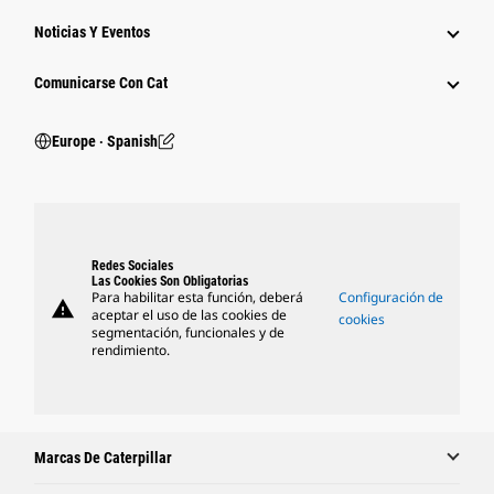
Noticias Y Eventos
Comunicarse Con Cat
Europe ‧ Spanish
Redes Sociales
Las Cookies Son Obligatorias
Para habilitar esta función, deberá
Configuración de
warning
aceptar el uso de las cookies de
cookies
segmentación, funcionales y de
rendimiento.
Marcas De Caterpillar