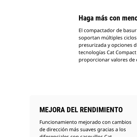
Haga más con men
El compactador de basura
soportan múltiples ciclo
presurizada y opciones d
tecnologías Cat Compact 
proporcionar valores de 
MEJORA DEL RENDIMIENTO
Funcionamiento mejorado con cambios
de dirección más suaves gracias a los
diferenciales con casquillos Cat.