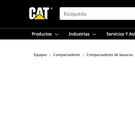
SEARCH
Productos
Industrias
Servicios Y As
Equipos
Compactadores
Compactadores de basuras