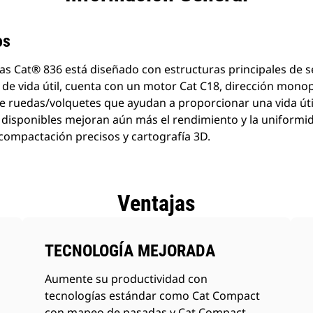
os
s Cat® 836 está diseñado con estructuras principales de s
s de vida útil, cuenta con un motor Cat C18, dirección mono
e ruedas/volquetes que ayudan a proporcionar una vida úti
disponibles mejoran aún más el rendimiento y la uniformid
compactación precisos y cartografía 3D.
Ventajas
TECNOLOGÍA MEJORADA
Aumente su productividad con
tecnologías estándar como Cat Compact
con mapeo de pasadas y Cat Compact