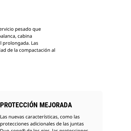
ervicio pesado que
palanca, cabina
l prolongada. Las
ad de la compactación al
PROTECCIÓN MEJORADA
Las nuevas características, como las
protecciones adicionales de las juntas
Duo-cone® de los ejes, las protecciones