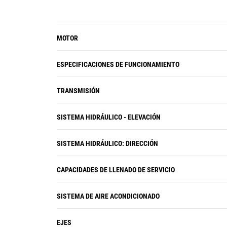
Compact opcional con mapas de
elevación.
MOTOR
ESPECIFICACIONES DE FUNCIONAMIENTO
TRANSMISIÓN
SISTEMA HIDRÁULICO - ELEVACIÓN
SISTEMA HIDRÁULICO: DIRECCIÓN
CAPACIDADES DE LLENADO DE SERVICIO
SISTEMA DE AIRE ACONDICIONADO
EJES