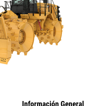
tajas
Especificaciones
Herramientas
Recorrido
Información General