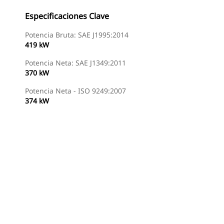
Especificaciones Clave
Potencia Bruta: SAE J1995:2014
419 kW
Potencia Neta: SAE J1349:2011
370 kW
Potencia Neta - ISO 9249:2007
374 kW
Encontrar Distribuidor
Solicitar Una Cotización