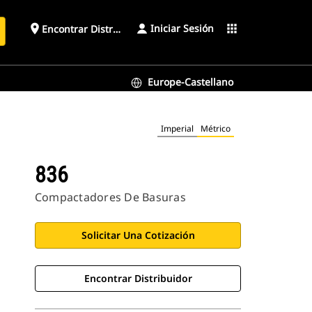
Iniciar Sesión
place
apps
Encontrar Distribuidor
Europe-Castellano
Imperial
Métrico
836
Compactadores De Basuras
Solicitar Una Cotización
Encontrar Distribuidor