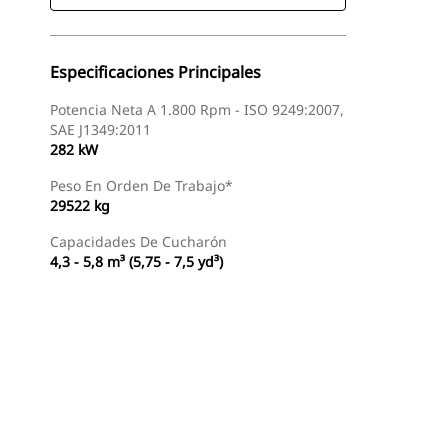
Especificaciones Principales
Potencia Neta A 1.800 Rpm - ISO 9249:2007,
SAE J1349:2011
282 kW
Peso En Orden De Trabajo*
29522 kg
Capacidades De Cucharón
4,3 - 5,8 m³ (5,75 - 7,5 yd³)
Buscar Un Distribuidor
Consultar Precio