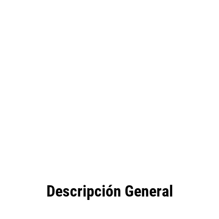
eficios
Especificaciones
Herramientas
Galería
Descripción General