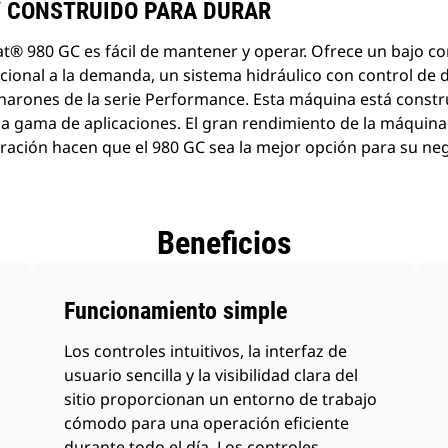
Y CONSTRUIDO PARA DURAR
t® 980 GC es fácil de mantener y operar. Ofrece un bajo 
cional a la demanda, un sistema hidráulico con control de 
ucharones de la serie Performance. Esta máquina está const
 gama de aplicaciones. El gran rendimiento de la máquina 
ración hacen que el 980 GC sea la mejor opción para su ne
Beneficios
Funcionamiento simple
Los controles intuitivos, la interfaz de
usuario sencilla y la visibilidad clara del
sitio proporcionan un entorno de trabajo
cómodo para una operación eficiente
durante todo el día. Los controles