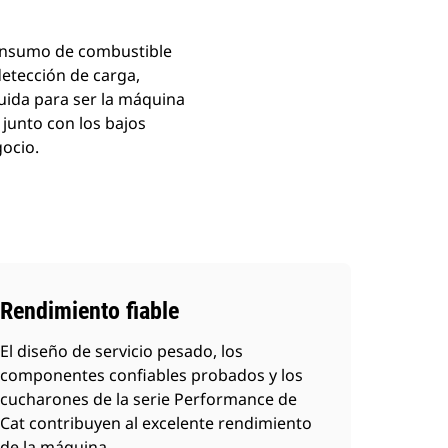
consumo de combustible
detección de carga,
ruida para ser la máquina
junto con los bajos
gocio.
Rendimiento fiable
El diseño de servicio pesado, los
componentes confiables probados y los
cucharones de la serie Performance de
Cat contribuyen al excelente rendimiento
de la máquina.