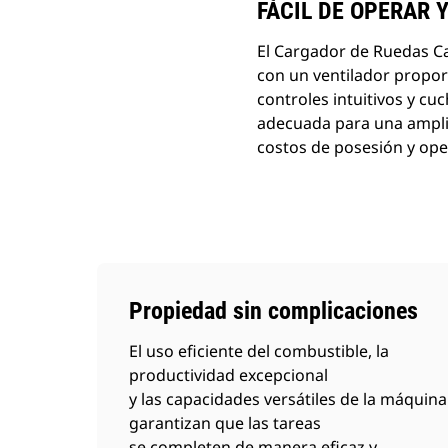
FÁCIL DE OPERAR 
El Cargador de Ruedas Ca
con un ventilador propor
controles intuitivos y c
adecuada para una amplia
costos de posesión y ope
Propiedad sin complicaciones
El uso eficiente del combustible, la
productividad excepcional
y las capacidades versátiles de la máquina
garantizan que las tareas
se completen de manera eficaz y