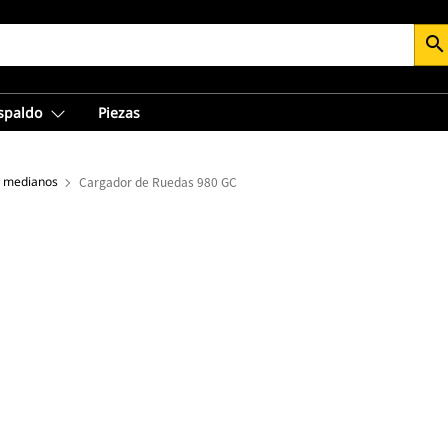
search
espaldo
Piezas
s medianos
Cargador de Ruedas 980 GC