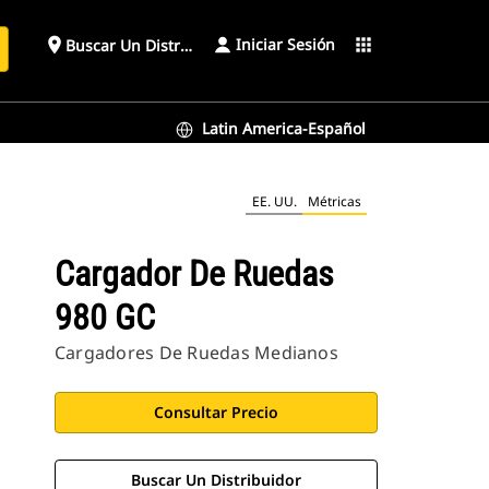
Iniciar Sesión
place
apps
Buscar Un Distribuidor
Latin America-Español
EE. UU.
Métricas
Cargador De Ruedas
980 GC
Cargadores De Ruedas Medianos
Consultar Precio
Buscar Un Distribuidor