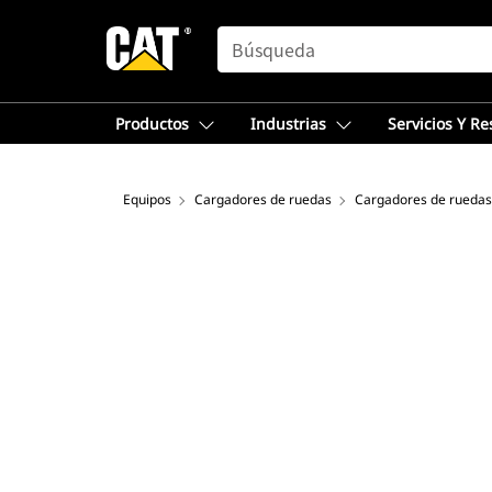
SEARCH
Productos
Industrias
Servicios Y R
Equipos
Cargadores de ruedas
Cargadores de rueda