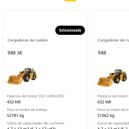
Seleccionado
Cargadores de ruedas
Cargadores de r
988 XE
988
Potencia del motor: ISO 14396:2002
Potencia del motor
432 kW
432 kW
Peso en orden de trabajo
Peso en orden de t
52781 kg
51062 kg
Gama de capacidades del cucharón
Gama de capacidad
4,7 a 13 m3 (6,2 a 17 yd3)
4,7 a 13 m3 (6,2