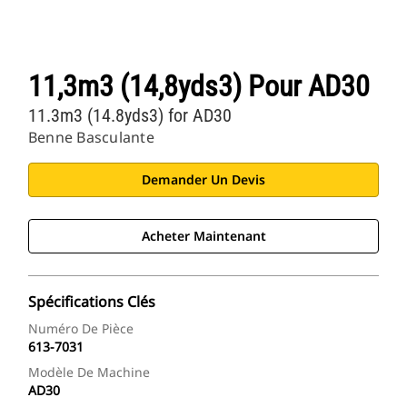
11,3m3 (14,8yds3) Pour AD30
11.3m3 (14.8yds3) for AD30
Benne Basculante
Demander Un Devis
Acheter Maintenant
Spécifications Clés
Numéro De Pièce
613-7031
Modèle De Machine
AD30