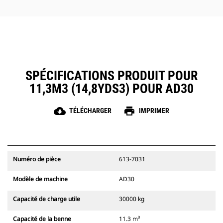
SPÉCIFICATIONS PRODUIT POUR
11,3M3 (14,8YDS3) POUR AD30
cloud_download
print
TÉLÉCHARGER
IMPRIMER
Numéro de pièce
613-7031
Modèle de machine
AD30
Capacité de charge utile
30000 kg
Capacité de la benne
11.3 m³