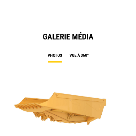
Ta
GALERIE MÉDIA
PHOTOS
VUE À 360°