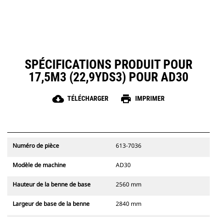
SPÉCIFICATIONS PRODUIT POUR
17,5M3 (22,9YDS3) POUR AD30
cloud_download
print
TÉLÉCHARGER
IMPRIMER
Numéro de pièce
613-7036
Modèle de machine
AD30
Hauteur de la benne de base
2560 mm
Largeur de base de la benne
2840 mm