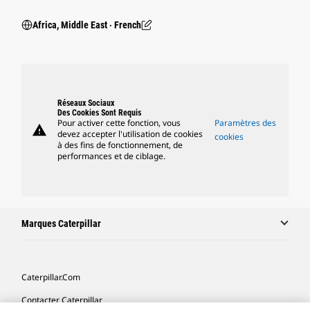
Africa, Middle East ‧ French
Réseaux Sociaux
Des Cookies Sont Requis
Pour activer cette fonction, vous
Paramètres des
warning
devez accepter l'utilisation de cookies
cookies
à des fins de fonctionnement, de
performances et de ciblage.
Marques Caterpillar
Caterpillar.com
Contacter Caterpillar