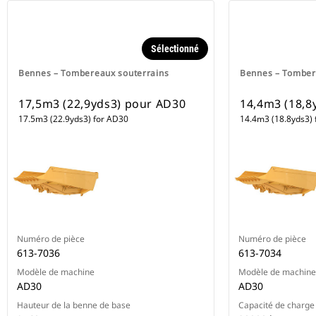
Sélectionné
Bennes – Tombereaux souterrains
Bennes – Tomber
17,5m3 (22,9yds3) pour AD30
14,4m3 (18,8
17.5m3 (22.9yds3) for AD30
14.4m3 (18.8yds3) 
Numéro de pièce
Numéro de pièce
613-7036
613-7034
Modèle de machine
Modèle de machine
AD30
AD30
Hauteur de la benne de base
Capacité de charge 