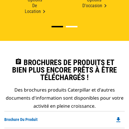
De
D'occasion
Location
assignment
BROCHURES DE PRODUITS ET
BIEN PLUS ENCORE PRÊTS À ÊTRE
TÉLÉCHARGÉS !
Des brochures produits Caterpillar et d'autres
documents d'information sont disponibles pour votre
activité en pleine croissance.
file_download
Do
Brochure Du Produit
P